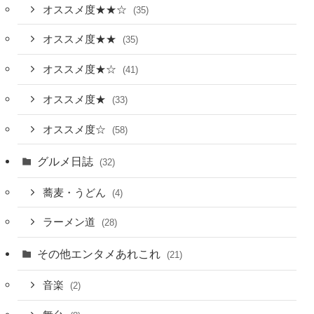
オススメ度★★☆
(35)
オススメ度★★
(35)
オススメ度★☆
(41)
オススメ度★
(33)
オススメ度☆
(58)
グルメ日誌
(32)
蕎麦・うどん
(4)
ラーメン道
(28)
その他エンタメあれこれ
(21)
音楽
(2)