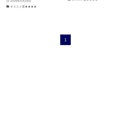
2026年5月16日
オススメ度★★★★
1