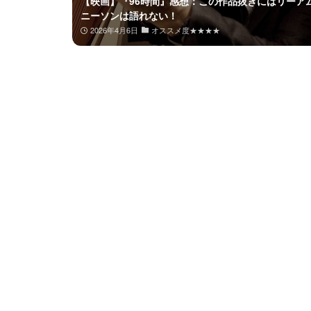
【映画】『96時間』感想：この作品抜きにはリーア
ニーソンは語れない！
2026年4月6日
オススメ度★★★★