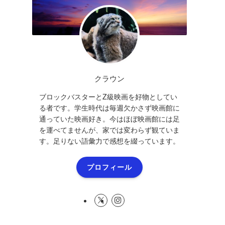
クラウン
ブロックバスターとZ級映画を好物としてい
る者です。学生時代は毎週欠かさず映画館に
通っていた映画好き。今はほぼ映画館には足
を運べてませんが、家では変わらず観ていま
す。足りない語彙力で感想を綴っています。
プロフィール