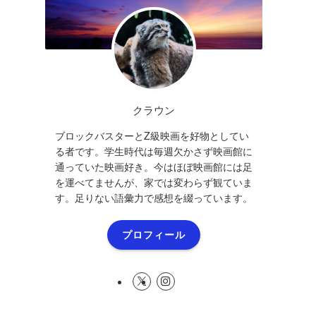
クラウン
ブロックバスターとZ級映画を好物としてい
る者です。学生時代は毎週欠かさず映画館に
通っていた映画好き。今はほぼ映画館には足
を運べてませんが、家では変わらず観ていま
す。足りない語彙力で感想を綴っています。
プロフィール