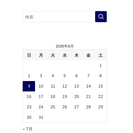
2026年8月
日
月
火
水
木
金
土
1
2
3
4
5
6
7
8
9
10
11
12
13
14
15
16
17
18
19
20
21
22
23
24
25
26
27
28
29
30
31
« 7月