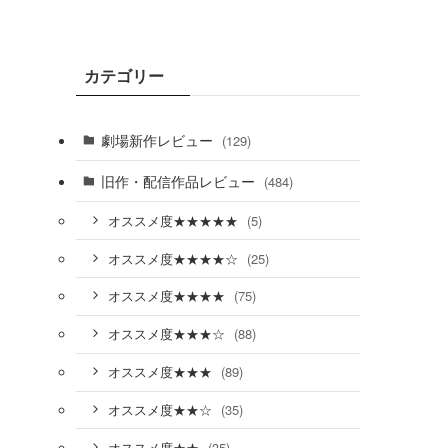
カテゴリー
劇場新作レビュー
(129)
旧作・配信作品レビュー
(484)
(5)
オススメ度★★★★★
(25)
オススメ度★★★★☆
(75)
オススメ度★★★★
(88)
オススメ度★★★☆
(89)
オススメ度★★★
(35)
オススメ度★★☆
(35)
オススメ度★★