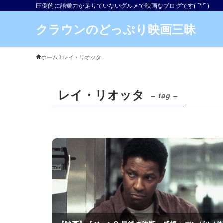
圧倒的に語彙力が足りていないグルメで映画なブログです( ¯꒳¯ )
クラウンのどっぷり映画三昧
ホーム
レイ・リオッタ
レイ・リオッタ
– tag –