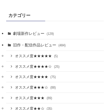
カテゴリー
劇場新作レビュー
(129)
旧作・配信作品レビュー
(484)
オススメ度★★★★★
(5)
オススメ度★★★★☆
(25)
オススメ度★★★★
(75)
オススメ度★★★☆
(88)
オススメ度★★★
(89)
オススメ度★★☆
(35)