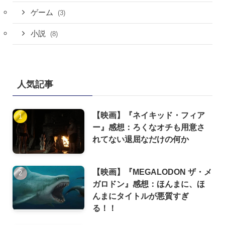
ゲーム
(3)
小説
(8)
人気記事
【映画】『ネイキッド・フィア
ー』感想：ろくなオチも用意さ
れてない退屈なだけの何か
【映画】『MEGALODON ザ・メ
ガロドン』感想：ほんまに、ほ
んまにタイトルが悪質すぎ
る！！