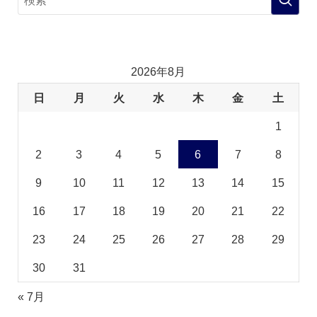
2026年8月
日
月
火
水
木
金
土
1
2
3
4
5
6
7
8
9
10
11
12
13
14
15
16
17
18
19
20
21
22
23
24
25
26
27
28
29
30
31
« 7月