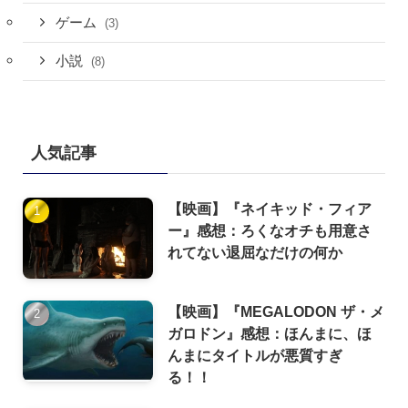
ゲーム
(3)
小説
(8)
人気記事
【映画】『ネイキッド・フィア
ー』感想：ろくなオチも用意さ
れてない退屈なだけの何か
【映画】『MEGALODON ザ・メ
ガロドン』感想：ほんまに、ほ
んまにタイトルが悪質すぎ
る！！