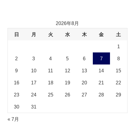
2026年8月
日
月
火
水
木
金
土
1
2
3
4
5
6
7
8
9
10
11
12
13
14
15
16
17
18
19
20
21
22
23
24
25
26
27
28
29
30
31
« 7月