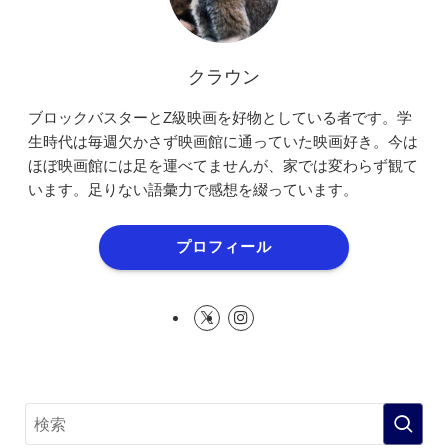
クラウン
ブロックバスターとZ級映画を好物としている者です。学
生時代は毎週欠かさず映画館に通っていた映画好き。今は
ほぼ映画館には足を運べてませんが、家では変わらず観て
います。足りない語彙力で感想を綴っています。
プロフィール