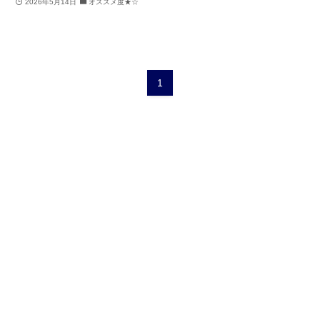
2026年5月14日
オススメ度★☆
1