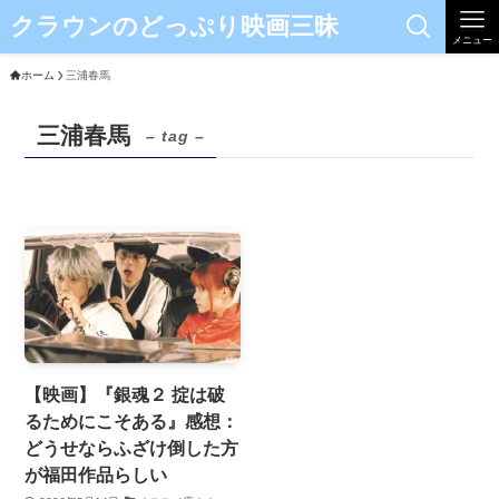
クラウンのどっぷり映画三昧
メニュー
ホーム
三浦春馬
三浦春馬
– tag –
【映画】『銀魂２ 掟は破
るためにこそある』感想：
どうせならふざけ倒した方
が福田作品らしい