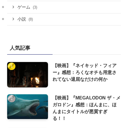
ゲーム
(3)
小説
(8)
人気記事
【映画】『ネイキッド・フィア
ー』感想：ろくなオチも用意さ
れてない退屈なだけの何か
【映画】『MEGALODON ザ・メ
ガロドン』感想：ほんまに、ほ
んまにタイトルが悪質すぎ
る！！