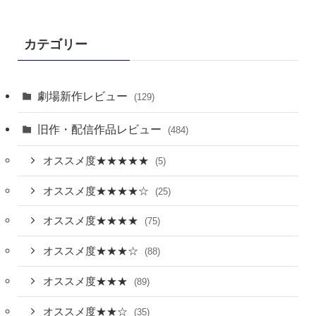
カテゴリー
劇場新作レビュー
(129)
旧作・配信作品レビュー
(484)
オススメ度★★★★★
(5)
オススメ度★★★★☆
(25)
オススメ度★★★★
(75)
オススメ度★★★☆
(88)
オススメ度★★★
(89)
オススメ度★★☆
(35)