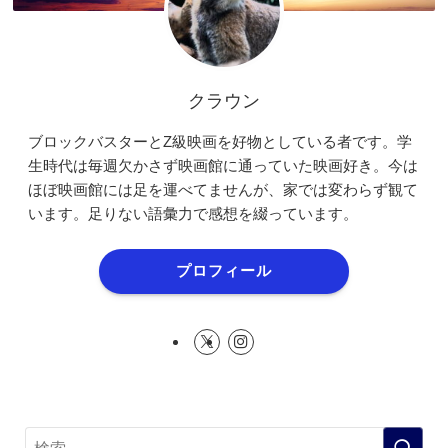
クラウン
ブロックバスターとZ級映画を好物としている者です。学
生時代は毎週欠かさず映画館に通っていた映画好き。今は
ほぼ映画館には足を運べてませんが、家では変わらず観て
います。足りない語彙力で感想を綴っています。
プロフィール