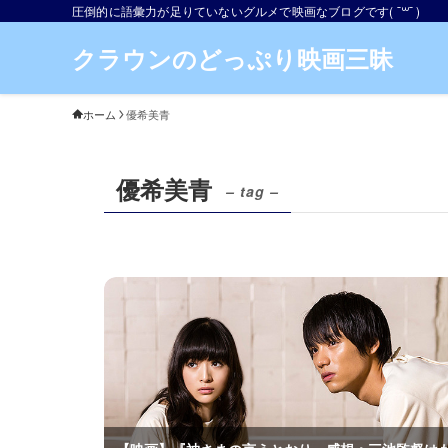
圧倒的に語彙力が足りていないグルメで映画なブログです( ¯꒳¯ )
クラウンのどっぷり映画三昧
ホーム
優希美青
優希美青
– tag –