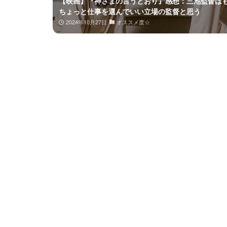
【映画】『神さまの言うとおり』感想：三池監督は
ちょっと仕事を選んでいい立場の監督と思う
2024年10月27日
オススメ度☆