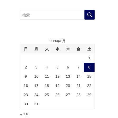
2026年8月
日
月
火
水
木
金
土
1
2
3
4
5
6
7
8
9
10
11
12
13
14
15
16
17
18
19
20
21
22
23
24
25
26
27
28
29
30
31
« 7月