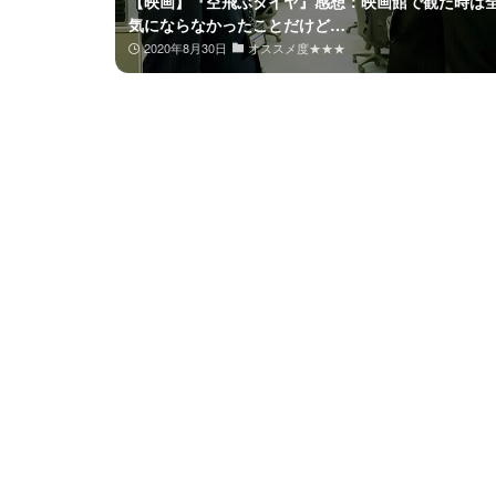
【映画】『空飛ぶタイヤ』感想：映画館で観た時は
気にならなかったことだけど…
2020年8月30日
オススメ度★★★