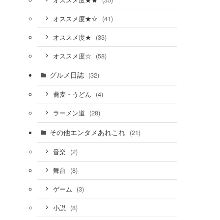
(41)
オススメ度★☆
(33)
オススメ度★
(58)
オススメ度☆
グルメ日誌
(32)
(4)
蕎麦・うどん
(28)
ラーメン道
その他エンタメあれこれ
(21)
(2)
音楽
(8)
舞台
(3)
ゲーム
(8)
小説