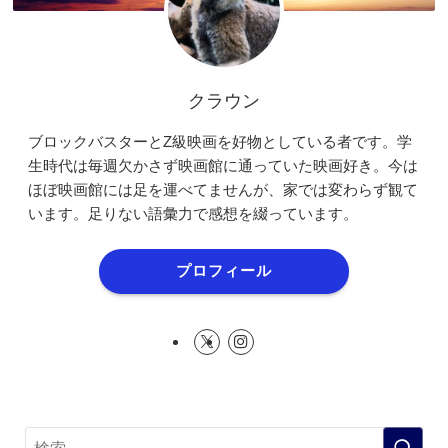
クラウン
ブロックバスターとZ級映画を好物としている者です。学
生時代は毎週欠かさず映画館に通っていた映画好き。今は
ほぼ映画館には足を運べてませんが、家では変わらず観て
います。足りない語彙力で感想を綴っています。
プロフィール