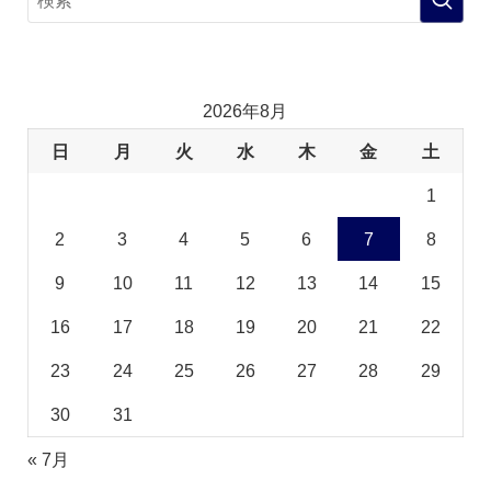
2026年8月
日
月
火
水
木
金
土
1
2
3
4
5
6
7
8
9
10
11
12
13
14
15
16
17
18
19
20
21
22
23
24
25
26
27
28
29
30
31
« 7月