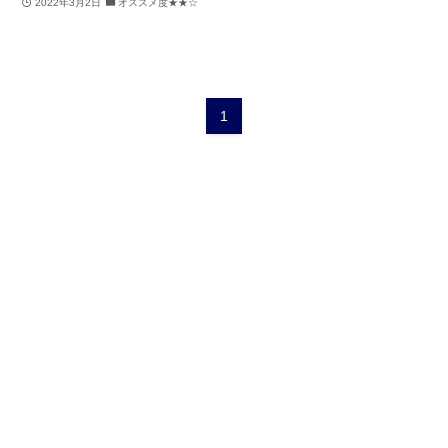
2022年3月2日
オススメ度★★☆
1