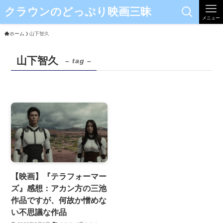
クラウンのどっぷり映画三昧
メニュー
ホーム
山下智久
山下智久
– tag –
【映画】『テラフォーマー
ズ』感想：アカン方の三池
作品ですが、何故か憎めな
い不思議な作品