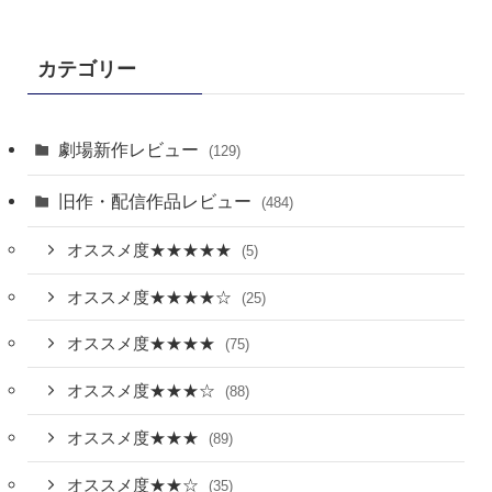
カテゴリー
劇場新作レビュー
(129)
旧作・配信作品レビュー
(484)
オススメ度★★★★★
(5)
オススメ度★★★★☆
(25)
オススメ度★★★★
(75)
オススメ度★★★☆
(88)
オススメ度★★★
(89)
オススメ度★★☆
(35)