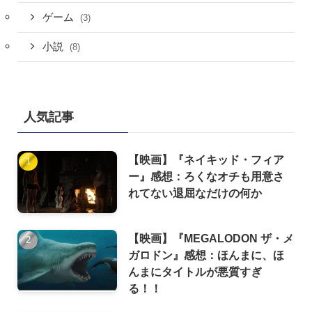
ゲーム
(3)
小説
(8)
人気記事
【映画】『ネイキッド・フィア
ー』感想：ろくなオチも用意さ
れてない退屈なだけの何か
【映画】『MEGALODON ザ・メ
ガロドン』感想：ほんまに、ほ
んまにタイトルが悪質すぎ
る！！