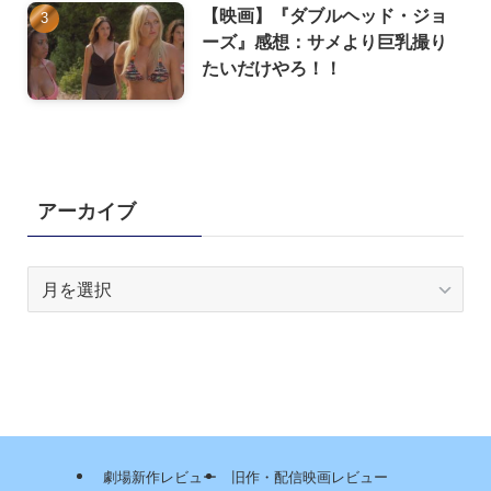
【映画】『ダブルヘッド・ジョ
ーズ』感想：サメより巨乳撮り
たいだけやろ！！
アーカイブ
ア
ー
カ
イ
ブ
劇場新作レビュー
旧作・配信映画レビュー