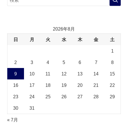
2026年8月
日
月
火
水
木
金
土
1
2
3
4
5
6
7
8
9
10
11
12
13
14
15
16
17
18
19
20
21
22
23
24
25
26
27
28
29
30
31
« 7月