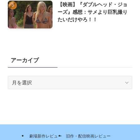
【映画】『ダブルヘッド・ジョ
ーズ』感想：サメより巨乳撮り
たいだけやろ！！
アーカイブ
ア
ー
カ
イ
ブ
劇場新作レビュー
旧作・配信映画レビュー