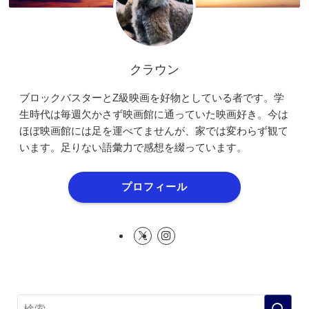
クラウン
ブロックバスターとZ級映画を好物としている者です。学
生時代は毎週欠かさず映画館に通っていた映画好き。今は
ほぼ映画館には足を運べてませんが、家では変わらず観て
います。足りない語彙力で感想を綴っています。
プロフィール