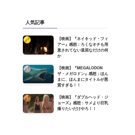
人気記事
【映画】『ネイキッド・フィ
アー』感想：ろくなオチも用
意されてない退屈なだけの何
か
【映画】『MEGALODON
ザ・メガロドン』感想：ほん
まに、ほんまにタイトルが悪
質すぎる！！
【映画】『ダブルヘッド・ジ
ョーズ』感想：サメより巨乳
撮りたいだけやろ！！