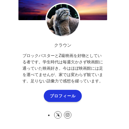
クラウン
ブロックバスターとZ級映画を好物としてい
る者です。学生時代は毎週欠かさず映画館に
通っていた映画好き。今はほぼ映画館には足
を運べてませんが、家では変わらず観ていま
す。足りない語彙力で感想を綴っています。
プロフィール