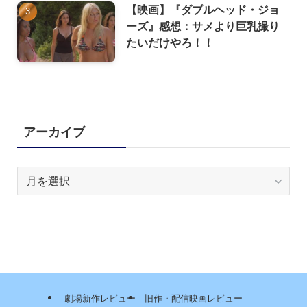
【映画】『ダブルヘッド・ジョ
ーズ』感想：サメより巨乳撮り
たいだけやろ！！
アーカイブ
ア
ー
カ
イ
ブ
劇場新作レビュー
旧作・配信映画レビュー