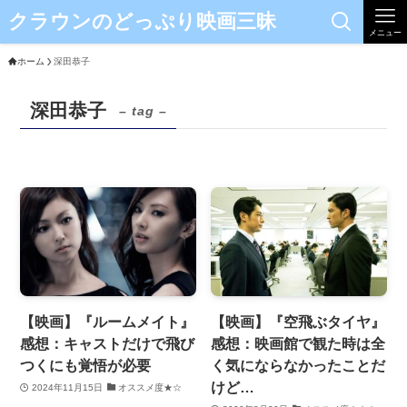
クラウンのどっぷり映画三昧
メニュー
ホーム
深田恭子
深田恭子
– tag –
【映画】『ルームメイト』
【映画】『空飛ぶタイヤ』
感想：キャストだけで飛び
感想：映画館で観た時は全
つくにも覚悟が必要
く気にならなかったことだ
けど…
2024年11月15日
オススメ度★☆