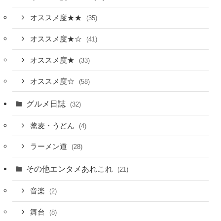
オススメ度★★
(35)
オススメ度★☆
(41)
オススメ度★
(33)
オススメ度☆
(58)
グルメ日誌
(32)
蕎麦・うどん
(4)
ラーメン道
(28)
その他エンタメあれこれ
(21)
音楽
(2)
舞台
(8)