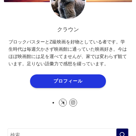
クラウン
ブロックバスターとZ級映画を好物としている者です。学
生時代は毎週欠かさず映画館に通っていた映画好き。今は
ほぼ映画館には足を運べてませんが、家では変わらず観て
います。足りない語彙力で感想を綴っています。
プロフィール