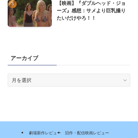
【映画】『ダブルヘッド・ジョ
ーズ』感想：サメより巨乳撮り
たいだけやろ！！
アーカイブ
ア
ー
カ
イ
ブ
劇場新作レビュー
旧作・配信映画レビュー