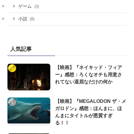
ゲーム
(3)
小説
(8)
人気記事
【映画】『ネイキッド・フィア
ー』感想：ろくなオチも用意さ
れてない退屈なだけの何か
【映画】『MEGALODON ザ・メ
ガロドン』感想：ほんまに、ほ
んまにタイトルが悪質すぎ
る！！