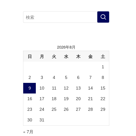
2026年8月
日
月
火
水
木
金
土
1
2
3
4
5
6
7
8
9
10
11
12
13
14
15
16
17
18
19
20
21
22
23
24
25
26
27
28
29
30
31
« 7月