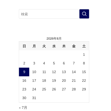
2026年8月
日
月
火
水
木
金
土
1
2
3
4
5
6
7
8
9
10
11
12
13
14
15
16
17
18
19
20
21
22
23
24
25
26
27
28
29
30
31
« 7月