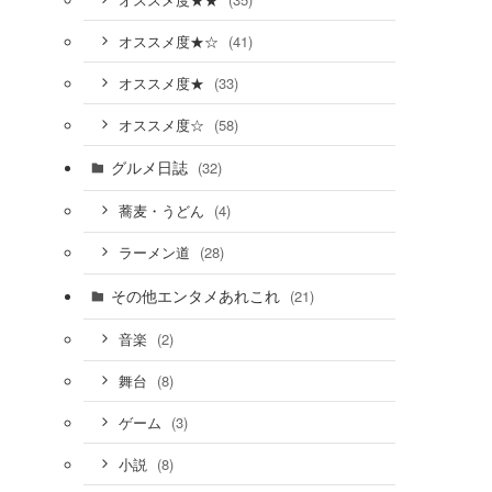
(41)
オススメ度★☆
(33)
オススメ度★
(58)
オススメ度☆
グルメ日誌
(32)
(4)
蕎麦・うどん
(28)
ラーメン道
その他エンタメあれこれ
(21)
(2)
音楽
(8)
舞台
(3)
ゲーム
(8)
小説