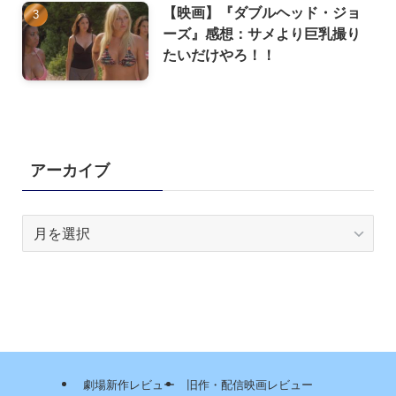
【映画】『ダブルヘッド・ジョ
ーズ』感想：サメより巨乳撮り
たいだけやろ！！
アーカイブ
ア
ー
カ
イ
ブ
劇場新作レビュー
旧作・配信映画レビュー