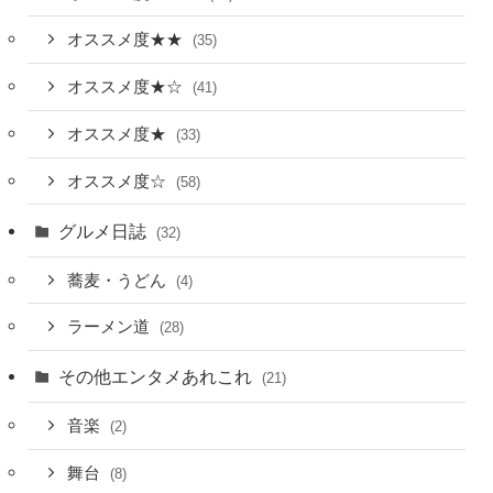
オススメ度★★
(35)
オススメ度★☆
(41)
オススメ度★
(33)
オススメ度☆
(58)
グルメ日誌
(32)
蕎麦・うどん
(4)
ラーメン道
(28)
その他エンタメあれこれ
(21)
音楽
(2)
舞台
(8)