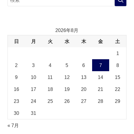
2026年8月
日
月
火
水
木
金
土
1
2
3
4
5
6
7
8
9
10
11
12
13
14
15
16
17
18
19
20
21
22
23
24
25
26
27
28
29
30
31
« 7月