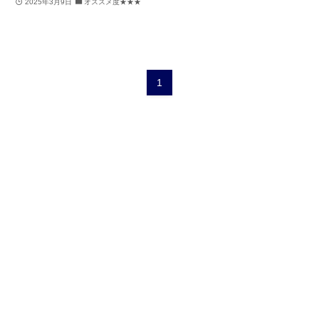
2025年3月9日
オススメ度★★★
1