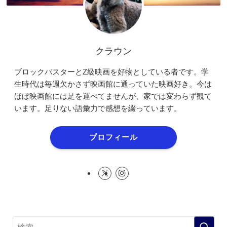
クラウン
ブロックバスターとZ級映画を好物としている者です。学
生時代は毎週欠かさず映画館に通っていた映画好き。今は
ほぼ映画館には足を運べてませんが、家では変わらず観て
います。足りない語彙力で感想を綴っています。
プロフィール