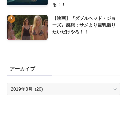
る！！
【映画】『ダブルヘッド・ジョ
ーズ』感想：サメより巨乳撮り
たいだけやろ！！
アーカイブ
ア
ー
カ
イ
ブ