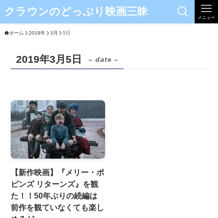
クラウンのどっぷり映画三昧
メニュー
ホーム
2019年
3月
5日
2019年3月5日
– date –
【新作映画】『メリー・ポ
ピンズ リターンズ』を観
た！！50年ぶりの続編は
前作を観ていなくても楽し