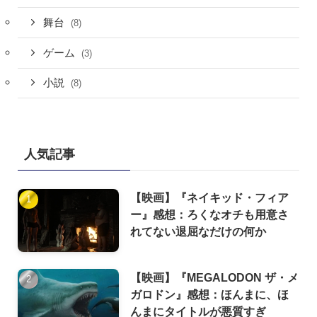
舞台
(8)
ゲーム
(3)
小説
(8)
人気記事
【映画】『ネイキッド・フィア
ー』感想：ろくなオチも用意さ
れてない退屈なだけの何か
【映画】『MEGALODON ザ・メ
ガロドン』感想：ほんまに、ほ
んまにタイトルが悪質すぎ