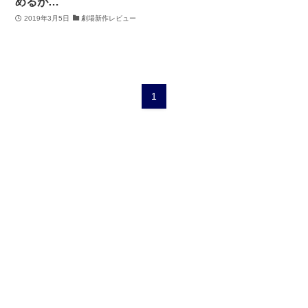
めるが…
2019年3月5日
劇場新作レビュー
1