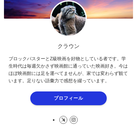
クラウン
ブロックバスターとZ級映画を好物としている者です。学
生時代は毎週欠かさず映画館に通っていた映画好き。今は
ほぼ映画館には足を運べてませんが、家では変わらず観て
います。足りない語彙力で感想を綴っています。
プロフィール