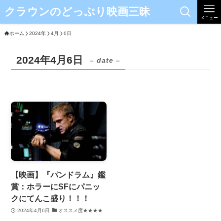
クラウンのどっぷり映画三昧
メニュー
ホーム
2024年
4月
6日
2024年4月6日
– date –
【映画】『パンドラム』鑑
賞：ホラーにSFにパニッ
クにてんこ盛り！！！
2024年4月6日
オススメ度★★★★