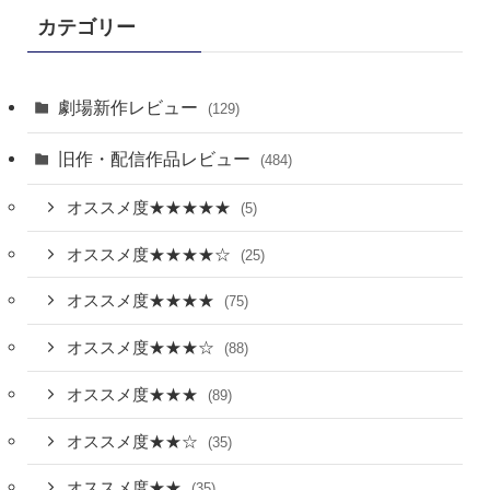
カテゴリー
劇場新作レビュー
(129)
旧作・配信作品レビュー
(484)
オススメ度★★★★★
(5)
オススメ度★★★★☆
(25)
オススメ度★★★★
(75)
オススメ度★★★☆
(88)
オススメ度★★★
(89)
オススメ度★★☆
(35)
オススメ度★★
(35)