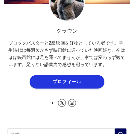
クラウン
ブロックバスターとZ級映画を好物としている者です。学
生時代は毎週欠かさず映画館に通っていた映画好き。今は
ほぼ映画館には足を運べてませんが、家では変わらず観て
います。足りない語彙力で感想を綴っています。
プロフィール