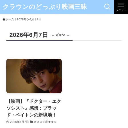
クラウンのどっぷり映画三昧
メニュー
ホーム
2026年
6月
7日
2026年6月7日
– date –
【映画】『ドクター・エク
ソシスト』感想：ブラッ
ド・ペイトンの新境地！
2026年6月7日
オススメ度★★☆