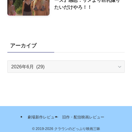
ーズ』感想：サメより巨乳撮り
たいだけやろ！！
アーカイブ
ア
ー
カ
イ
ブ
劇場新作レビュー
旧作・配信映画レビュー
©
2019-2026 クラウンのどっぷり映画三昧