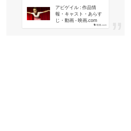
アビゲイル : 作品情
報・キャスト・あらす
じ・動画 - 映画.com
映画.com