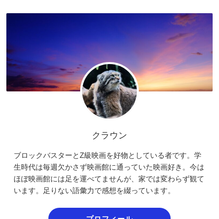
クラウン
ブロックバスターとZ級映画を好物としている者です。学
生時代は毎週欠かさず映画館に通っていた映画好き。今は
ほぼ映画館には足を運べてませんが、家では変わらず観て
います。足りない語彙力で感想を綴っています。
プロフィール