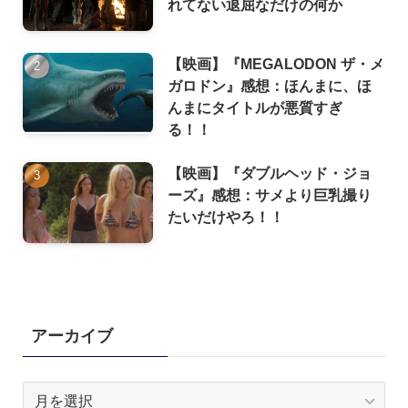
れてない退屈なだけの何か
【映画】『MEGALODON ザ・メ
ガロドン』感想：ほんまに、ほ
んまにタイトルが悪質すぎ
る！！
【映画】『ダブルヘッド・ジョ
ーズ』感想：サメより巨乳撮り
たいだけやろ！！
アーカイブ
ア