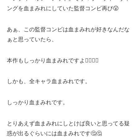
ングを血まみれにしていた監督コンビ再び😲
あぁ、この監督コンビは血まみれが好きなんだな
ぁと思っていたら、
本作もしっかり血まみれですよ💁‍♂️💁‍♂️
しかも、全キャラ血まみれです。
しっかり血まみれです。
とりあえず血まみれにしとけば良いと思ってる疑
惑が出るぐらいには血まみれです🤔🤔