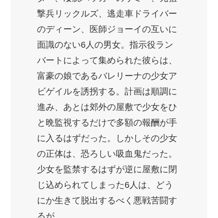
撃兵リックルズ、逃走車ドライバー
のディーン、医師ジョーイの互いに
面識のない6人の男女。指示役ラン
バートによって集められた彼らは、
富豪の娘であるバレリーナの少女ア
ビゲイルを誘拐する。計画は順調に
進み、あとは郊外の屋敷で少女をひ
と晩監視するだけで多額の報酬が手
に入るはずだった。しかしその少女
の正体は、恐ろしい吸血鬼だった。
少女を監禁するはずが逆に屋敷に閉
じ込められてしまった6人は、どう
にか生きて脱出するべく悪戦苦闘す
るが……。