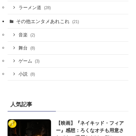
ラーメン道
(28)
その他エンタメあれこれ
(21)
音楽
(2)
舞台
(8)
ゲーム
(3)
小説
(8)
人気記事
【映画】『ネイキッド・フィア
ー』感想：ろくなオチも用意さ