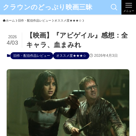
クラウンのどっぷり映画三昧
メニュー
ホーム
旧作・配信作品レビュー
オススメ度★★★☆
【映画】『アビゲイル』感想：全
2026
4/03
キャラ、血まみれ
2026年4月3日
旧作・配信作品レビュー
オススメ度★★★☆