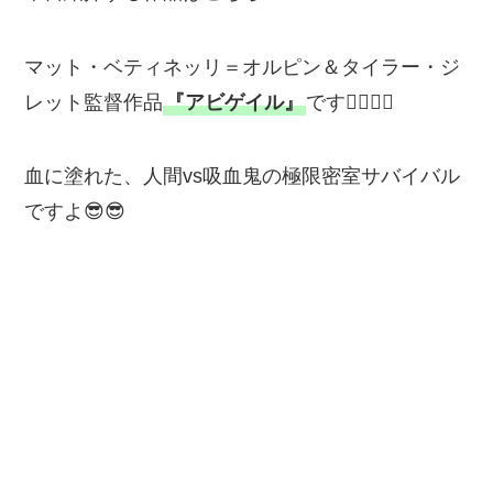
マット・ベティネッリ＝オルピン＆タイラー・ジ
レット監督作品
『アビゲイル』
です💁‍♂️💁‍♂️
血に塗れた、人間vs吸血鬼の極限密室サバイバル
ですよ😎😎