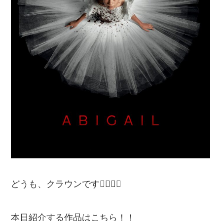
どうも、クラウンです🙋‍♂️🙋‍♂️
本日紹介する作品はこちら！！