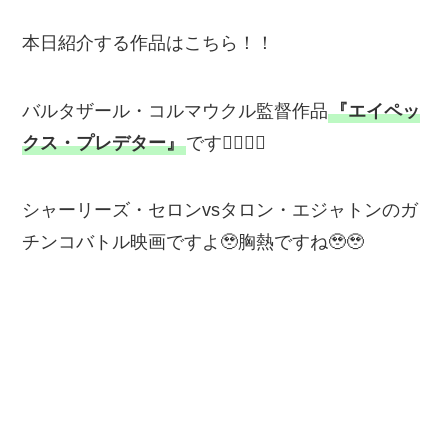
本日紹介する作品はこちら！！
バルタザール・コルマウクル監督作品
『エイペッ
クス・プレデター』
です💁‍♂️💁‍♂️
シャーリーズ・セロンvsタロン・エジャトンのガ
チンコバトル映画ですよ🥹胸熱ですね🥹🥹