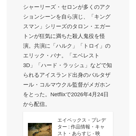
シャーリーズ・セロンが多くのアク
ションシーンを自ら演じ、「キング
スマン」シリーズのタロン・エガー
トンが狂気に満ちた殺人鬼役を怪
演。共演に「ハルク」「トロイ」の
エリック・バナ。「エベレスト
3D」「ハード・ラッシュ」などで知
られるアイスランド出身のバルタザ
ール・コルマウクル監督がメガホン
をとった。Netflixで2026年4月24日
から配信。
エイペックス・プレデ
ター : 作品情報・キャ
スト・あらすじ - 映