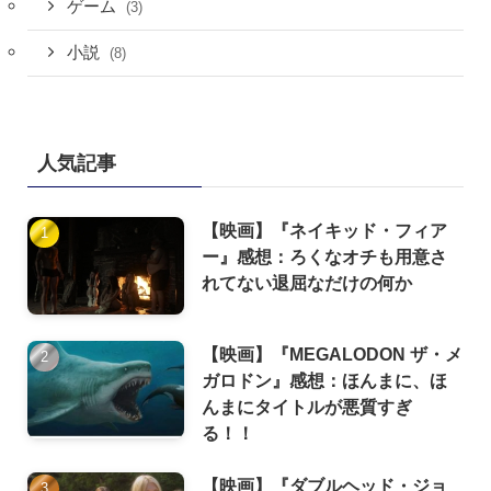
ゲーム
(3)
小説
(8)
人気記事
【映画】『ネイキッド・フィア
ー』感想：ろくなオチも用意さ
れてない退屈なだけの何か
【映画】『MEGALODON ザ・メ
ガロドン』感想：ほんまに、ほ
んまにタイトルが悪質すぎ
る！！
【映画】『ダブルヘッド・ジョ