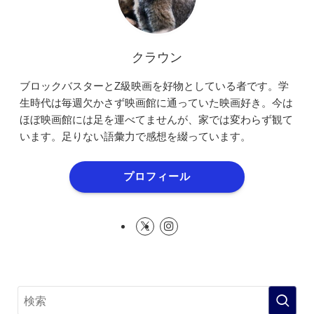
クラウン
ブロックバスターとZ級映画を好物としている者です。学
生時代は毎週欠かさず映画館に通っていた映画好き。今は
ほぼ映画館には足を運べてませんが、家では変わらず観て
います。足りない語彙力で感想を綴っています。
プロフィール