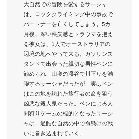
大自然での冒険を愛するサーシャ
は、ロッククライミング中の事故で
パートナーを亡くしてしまう。5カ
月後、深い喪失感とトラウマを抱え
る彼女は、1人でオーストラリアの
辺境の地へやって来る。ガソリンス
タンドで出会った親切な男性ベンに
勧められ、山奥の渓谷で川下りを満
喫するサーシャだったが、実はベン
はこの地を訪れた旅行者の命を狙う
凶悪な殺人鬼だった。ベンによる人
間狩りゲームの標的となったサーシ
ャは、過酷な自然の中で命懸けの戦
いに巻き込まれていく。