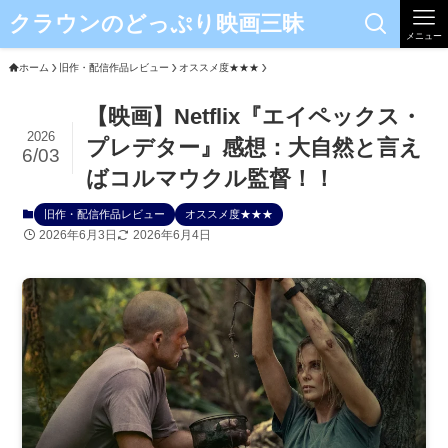
クラウンのどっぷり映画三昧
メニュー
ホーム
旧作・配信作品レビュー
オススメ度★★★
【映画】Netflix『エイペックス・
2026
プレデター』感想：大自然と言え
6/03
ばコルマウクル監督！！
旧作・配信作品レビュー
オススメ度★★★
2026年6月3日
2026年6月4日