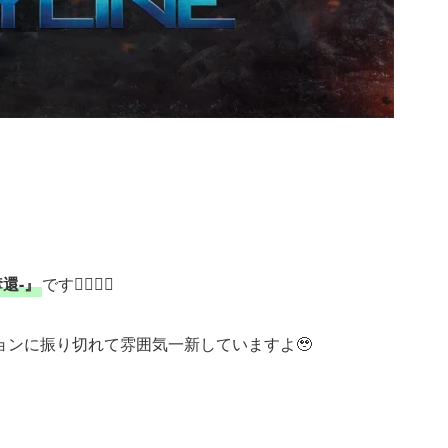
還-』
です💁‍♂️💁‍♂️
ンに振り切れて雰囲気一新していますよ🥹