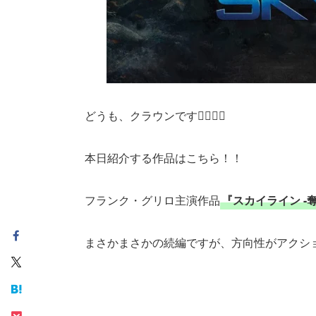
どうも、クラウンです🙋‍♂️🙋‍♂️
本日紹介する作品はこちら！！
フランク・グリロ主演作品
『スカイライン -奪
まさかまさかの続編ですが、方向性がアクショ