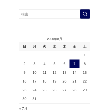
2026年8月
日
月
火
水
木
金
土
1
2
3
4
5
6
7
8
9
10
11
12
13
14
15
16
17
18
19
20
21
22
23
24
25
26
27
28
29
30
31
« 7月