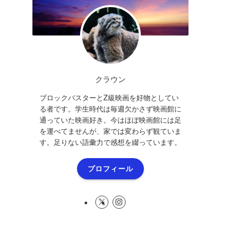
クラウン
ブロックバスターとZ級映画を好物としてい
る者です。学生時代は毎週欠かさず映画館に
通っていた映画好き。今はほぼ映画館には足
を運べてませんが、家では変わらず観ていま
す。足りない語彙力で感想を綴っています。
プロフィール