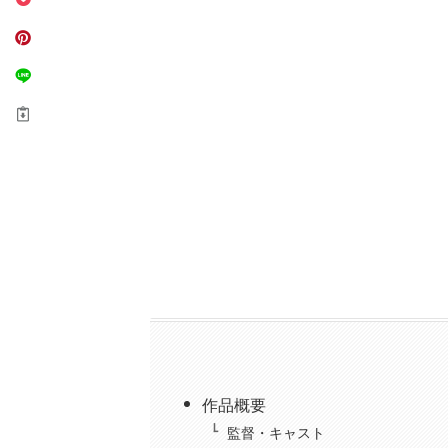
作品概要
監督・キャスト