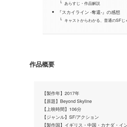
あらすじ・作品解説
『スカイライン -奪還-』の感想
キャストからわかる、普通のSFじゃ
作品概要
【製作年】2017年
【原題】Beyond Skyline
【上映時間】106分
【ジャンル】SF/アクション
【製作国】イギリス・中国・カナダ・イ