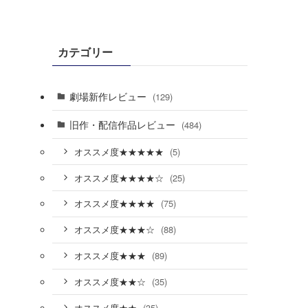
カテゴリー
劇場新作レビュー
(129)
旧作・配信作品レビュー
(484)
(5)
オススメ度★★★★★
(25)
オススメ度★★★★☆
(75)
オススメ度★★★★
(88)
オススメ度★★★☆
(89)
オススメ度★★★
(35)
オススメ度★★☆
(35)
オススメ度★★