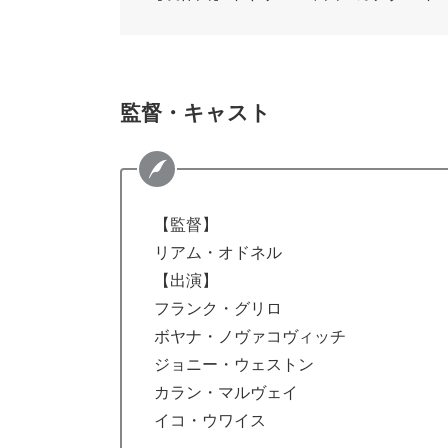
監督・キャスト
【監督】
リアム・オドネル
【出演】
フランク・グリロ
ボヤナ・ノヴァコヴィッチ
ジョニー・ウェストン
カラン・マルヴェイ
イコ・ウワイス