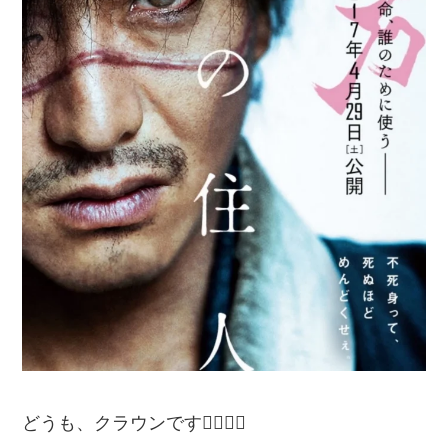
どうも、クラウンです🙋‍♂️🙋‍♂️