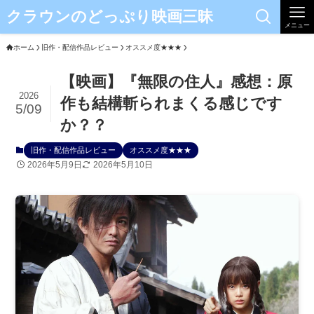
クラウンのどっぷり映画三昧
メニュー
ホーム
旧作・配信作品レビュー
オススメ度★★★
【映画】『無限の住人』感想：原
2026
作も結構斬られまくる感じです
5/09
か？？
旧作・配信作品レビュー
オススメ度★★★
2026年5月9日
2026年5月10日