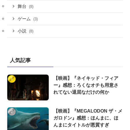
舞台
(8)
ゲーム
(3)
小説
(8)
人気記事
【映画】『ネイキッド・フィア
ー』感想：ろくなオチも用意さ
れてない退屈なだけの何か
【映画】『MEGALODON ザ・メ
ガロドン』感想：ほんまに、ほ
んまにタイトルが悪質すぎ