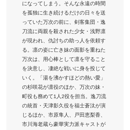
になってしまう。そんな永遠の時間
を孤独に生き続けるだけの日々を送
っていた万次の前に、剣客集団・逸
刀流に両親を殺された少女・浅野凛
が現われ、仇討ちの助っ人を依頼す
る。凛の姿に亡き妹の面影を重ねた
万次は、用心棒として凛を守ること
を決意し、凄絶な戦いに身を投じて
いく。「湯を沸かすほどの熱い愛」
の杉咲花が凛役のほか、万次の妹・
町役も務めて1人2役を担当。逸刀流
の統首・天津影久役を福士蒼汰が演
じるほか、市原隼人、戸田恵梨香、
市川海老蔵ら豪華実力派キャストが