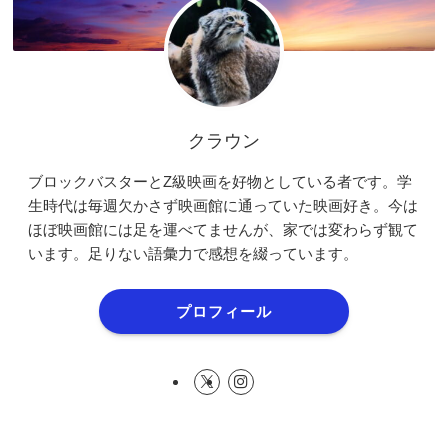
クラウン
ブロックバスターとZ級映画を好物としている者です。学
生時代は毎週欠かさず映画館に通っていた映画好き。今は
ほぼ映画館には足を運べてませんが、家では変わらず観て
います。足りない語彙力で感想を綴っています。
プロフィール