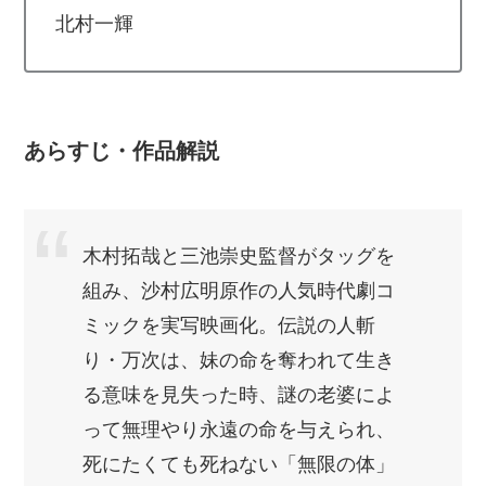
北村一輝
あらすじ・作品解説
木村拓哉と三池崇史監督がタッグを
組み、沙村広明原作の人気時代劇コ
ミックを実写映画化。伝説の人斬
り・万次は、妹の命を奪われて生き
る意味を見失った時、謎の老婆によ
って無理やり永遠の命を与えられ、
死にたくても死ねない「無限の体」