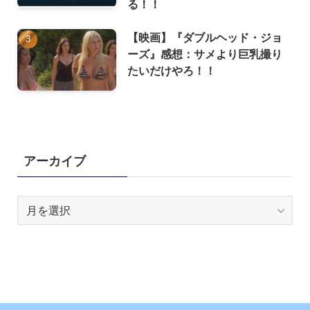
る！！
【映画】『ダブルヘッド・ジョ
ーズ』感想：サメより巨乳撮り
たいだけやろ！！
アーカイブ
ア
ー
カ
イ
ブ