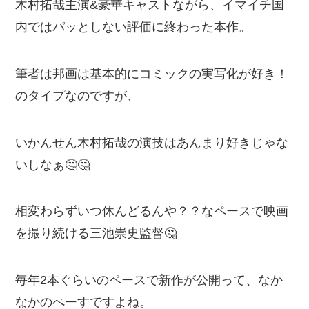
木村拓哉主演&豪華キャストながら、イマイチ国
内ではパッとしない評価に終わった本作。
筆者は邦画は基本的にコミックの実写化が好き！
のタイプなのですが、
いかんせん木村拓哉の演技はあんまり好きじゃな
いしなぁ🤔🤔
相変わらずいつ休んどるんや？？なペースで映画
を撮り続ける三池崇史監督🤔
毎年2本ぐらいのペースで新作が公開って、なか
なかのぺーすですよね。