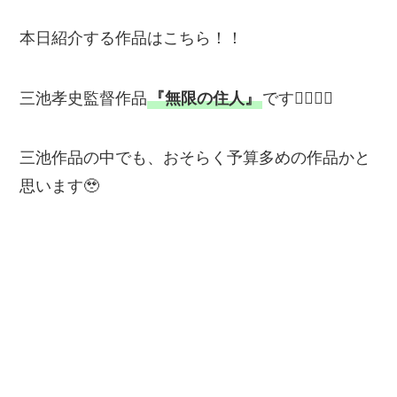
本日紹介する作品はこちら！！
三池孝史監督作品
『無限の住人』
です💁‍♂️💁‍♂️
三池作品の中でも、おそらく予算多めの作品かと
思います🥹