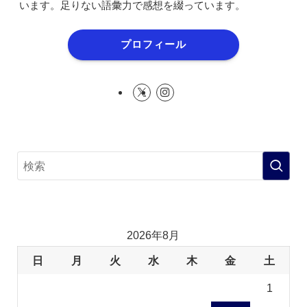
います。足りない語彙力で感想を綴っています。
プロフィール
2026年8月
日
月
火
水
木
金
土
1