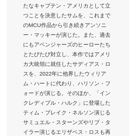
たなキャプテン・アメリカとして立
つことを決意したサムを、これまで
のMCU作品から引き続きアンソニ
ー・マッキーが演じた。また、過去
にもアベンジャーズのヒーローたち
とたびたび対立し、本作ではアメリ
カ大統領に就任したサディアス・ロ
スを、2022年に他界したウィリア
ム・ハートに代わり、ハリソン・フ
ォードが演じる。そのほか、「イン
クレディブル・ハルク」に登場した
ティム・ブレイク・ネルソン演じる
サミュエル・スターンズやリブ・タ
イラー演じるエリザベス・ロスも再