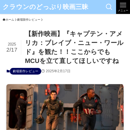
クラウンのどっぷり映画三昧
メニュー
ホーム
劇場新作レビュー
【新作映画】『キャプテン・アメ
リカ：ブレイブ・ニュー・ワール
2025
2/17
ド』を観た！！ここからでも
MCUを立て直してほしいですね
2025年2月17日
劇場新作レビュー