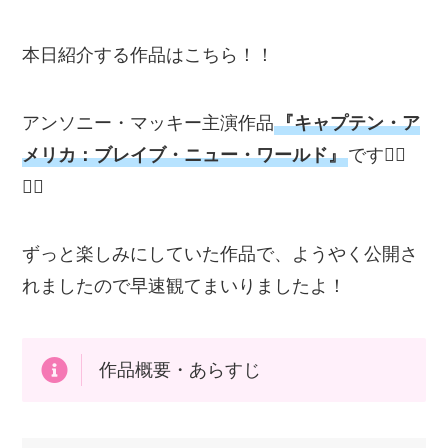
本日紹介する作品はこちら！！
アンソニー・マッキー主演作品
『キャプテン・ア
メリカ：ブレイブ・ニュー・ワールド』
です💁‍♂️
💁‍♂️
ずっと楽しみにしていた作品で、ようやく公開さ
れましたので早速観てまいりましたよ！
作品概要・あらすじ