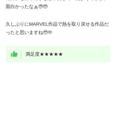
面白かったなぁ🥹🥹
久しぶりにMARVEL作品で熱を取り戻せる作品だ
ったと思いますね🥹🫶
満足度★★★★★