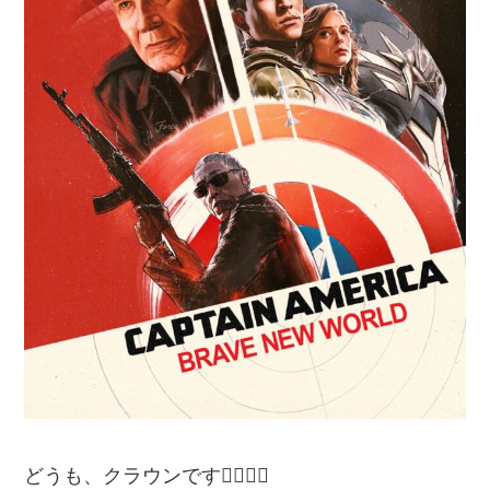
どうも、クラウンです🙋‍♂️🙋‍♂️