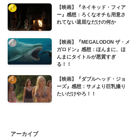
【映画】『ネイキッド・フィア
ー』感想：ろくなオチも用意さ
れてない退屈なだけの何か
【映画】『MEGALODON ザ・メ
ガロドン』感想：ほんまに、ほ
んまにタイトルが悪質すぎ
る！！
【映画】『ダブルヘッド・ジョ
ーズ』感想：サメより巨乳撮り
たいだけやろ！！
アーカイブ