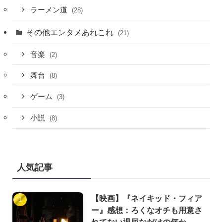
ラーメン道
(28)
その他エンタメあれこれ
(21)
音楽
(2)
舞台
(8)
ゲーム
(3)
小説
(8)
人気記事
【映画】『ネイキッド・フィア
ー』感想：ろくなオチも用意さ
れてない退屈なだけの何か