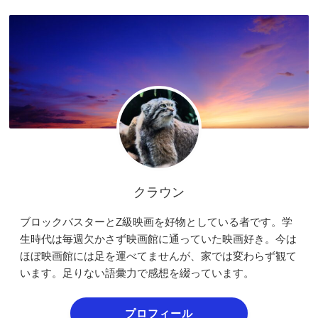
クラウン
ブロックバスターとZ級映画を好物としている者です。学
生時代は毎週欠かさず映画館に通っていた映画好き。今は
ほぼ映画館には足を運べてませんが、家では変わらず観て
います。足りない語彙力で感想を綴っています。
プロフィール