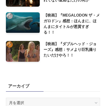
【映画】『MEGALODON ザ・メ
ガロドン』感想：ほんまに、ほ
んまにタイトルが悪質すぎ
る！！
【映画】『ダブルヘッド・ジョ
ーズ』感想：サメより巨乳撮り
たいだけやろ！！
アーカイブ
ア