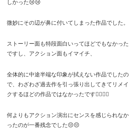
しかった😢😢
微妙にその辺が鼻に付いてしまった作品でした。
ストーリー面も特段面白いってほどでもなかった
ですし、アクション面もイマイチ、
全体的に中途半端な印象が拭えない作品でしたの
で、わざわざ過去作を引っ張り出してきてリメイ
クするほどの作品ではなかったです🙅‍♂️🙅‍♂️
何よりもアクション演出にセンスを感じられなか
ったのが一番残念でした😔😔