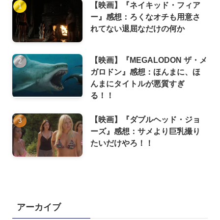
【映画】『ネイキッド・フィア
ー』感想：ろくなオチも用意さ
れてない退屈なだけの何か
【映画】『MEGALODON ザ・メ
ガロドン』感想：ほんまに、ほ
んまにタイトルが悪質すぎ
る！！
【映画】『ダブルヘッド・ジョ
ーズ』感想：サメより巨乳撮り
たいだけやろ！！
アーカイブ