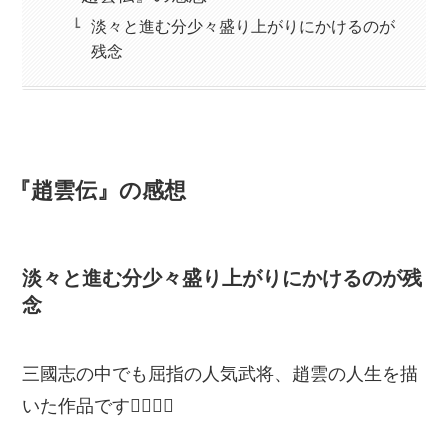
淡々と進む分少々盛り上がりにかけるのが
残念
『趙雲伝』の感想
淡々と進む分少々盛り上がりにかけるのが残
念
三國志の中でも屈指の人気武将、趙雲の人生を描
いた作品です🙋‍♂️🙋‍♂️