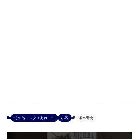
その他エンタメあれこれ
小説
塚本靑史