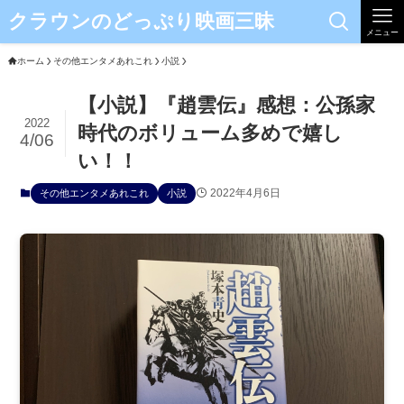
クラウンのどっぷり映画三昧
メニュー
ホーム
その他エンタメあれこれ
小説
【小説】『趙雲伝』感想：公孫家
2022
時代のボリューム多めで嬉し
4/06
い！！
2022年4月6日
その他エンタメあれこれ
小説