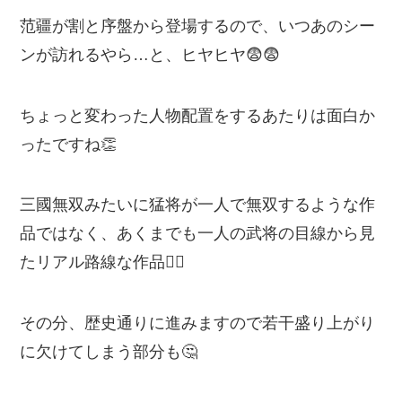
范疆が割と序盤から登場するので、いつあのシー
ンが訪れるやら…と、ヒヤヒヤ😨😨
ちょっと変わった人物配置をするあたりは面白か
ったですね👏
三國無双みたいに猛将が一人で無双するような作
品ではなく、あくまでも一人の武将の目線から見
たリアル路線な作品🙋‍♂️
その分、歴史通りに進みますので若干盛り上がり
に欠けてしまう部分も🤔