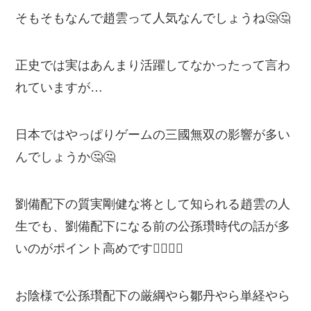
そもそもなんで趙雲って人気なんでしょうね🤔🤔
正史では実はあんまり活躍してなかったって言わ
れていますが…
日本ではやっぱりゲームの三國無双の影響が多い
んでしょうか🤔🤔
劉備配下の質実剛健な将として知られる趙雲の人
生でも、劉備配下になる前の公孫瓚時代の話が多
いのがポイント高めです🙆‍♂️🙆‍♂️
お陰様で公孫瓚配下の厳綱やら鄒丹やら単経やら