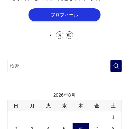
プロフィール
2026年8月
日
月
火
水
木
金
土
1
2
3
4
5
6
7
8