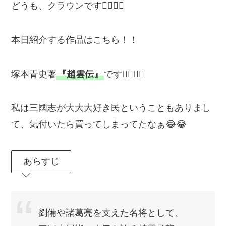
どうも、クラウンです🙋‍♂️🙋‍♂️
本日紹介する作品はこちら！！
塚本青史著
『趙雲伝』
です💁‍♂️💁‍♂️
私は三國志が大大大好き民ということもありまし
て、気付いたら買ってしまってたなぁ😂😂
あらすじ
劉備や諸葛亮を支えた名将として、