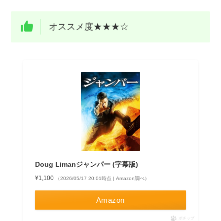
オススメ度★★★☆
Doug Limanジャンパー (字幕版)
¥1,100
（2026/05/17 20:01時点 | Amazon調べ）
Amazon
ポチップ