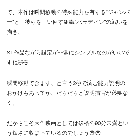
で、本作は瞬間移動の特殊能力を有する”ジャンパ
ー”と、彼らを追い回す組織”パラディン”の戦いを
描き、
SF作品ながら設定が非常にシンプルなのがいいで
すね🤣🤣
瞬間移動できます、と言う2秒で済む能力説明の
おかげもあってか、だらだらと説明描写が必要な
く、
だからこそ大作映画としては破格の90分未満とい
う短さに収まっているのでしょう😎😎