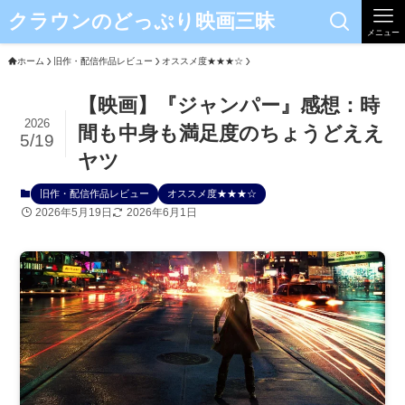
クラウンのどっぷり映画三昧
メニュー
ホーム
旧作・配信作品レビュー
オススメ度★★★☆
【映画】『ジャンパー』感想：時
2026
間も中身も満足度のちょうどええ
5/19
ヤツ
旧作・配信作品レビュー
オススメ度★★★☆
2026年5月19日
2026年6月1日