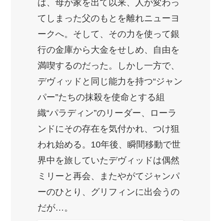
は、母が家を出て以来、人が変わっ
てしまった父のもとを離れニューヨ
ークへ。そして、その力を使って銀
行の金庫から大金をせしめ、自由を
満喫するのだった。しかし一方で、
デヴィッドと同じ能力を持つ“ジャン
パー”たちの抹殺を使命とする組
織“パラディン”のリーダー、ローラ
ンドにその存在を気付かれ、つけ狙
われ始める。10年後、瞬間移動で世
界中を旅していたデヴィッドは偶然
ミリーと再会、またやがてジャンパ
ーのひとり、グリフィンに出会うの
だが…。