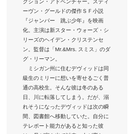
クション・アドベンチャー。スティ
ーヴン・グールドの傑作ＳＦ小説
『ジャンパー 跳ぶ少年』を映画
化。主演は新スター・ウォーズ・シ
リーズのヘイデン・クリステンセ
ン。監督は「Mr.&Mrs. スミス」のダ
グ・リーマン。
ミシガン州に住むデヴィッドは同
級生のミリーに想いを寄せるごく普
通の高校生。そんな彼は冬のある
日、川に転落してしまう。だが、溺
れそうになったデヴィッドは次の瞬
間、図書館へ移動していた。自分に
テレポート能力があると知った彼