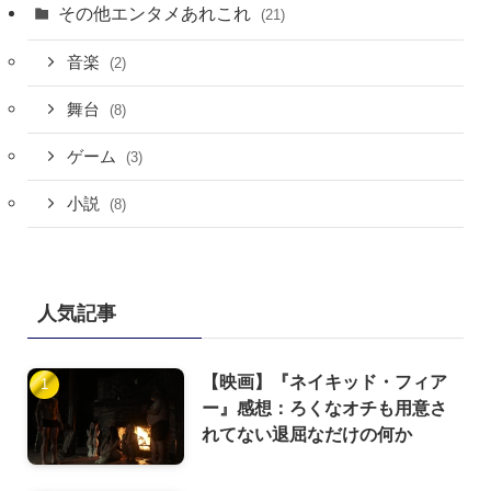
その他エンタメあれこれ
(21)
音楽
(2)
舞台
(8)
ゲーム
(3)
小説
(8)
人気記事
【映画】『ネイキッド・フィア
ー』感想：ろくなオチも用意さ
れてない退屈なだけの何か