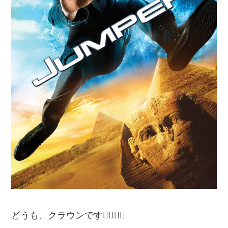
どうも、クラウンです🙋‍♂️🙋‍♂️