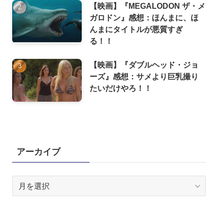
【映画】『MEGALODON ザ・メ
ガロドン』感想：ほんまに、ほ
んまにタイトルが悪質すぎ
る！！
【映画】『ダブルヘッド・ジョ
ーズ』感想：サメより巨乳撮り
たいだけやろ！！
アーカイブ
ア
ー
カ
イ