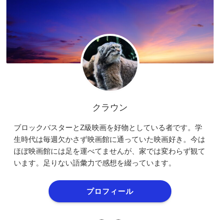
クラウン
ブロックバスターとZ級映画を好物としている者です。学
生時代は毎週欠かさず映画館に通っていた映画好き。今は
ほぼ映画館には足を運べてませんが、家では変わらず観て
います。足りない語彙力で感想を綴っています。
プロフィール