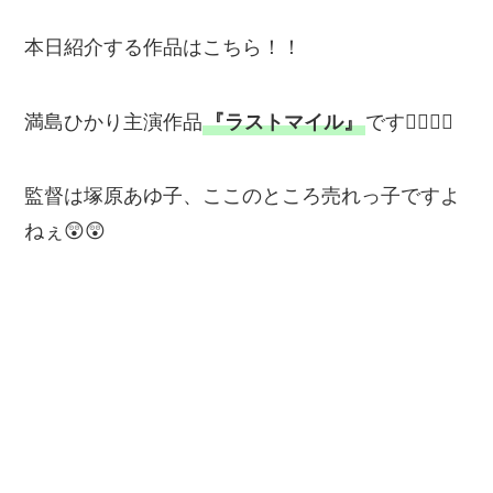
本日紹介する作品はこちら！！
満島ひかり主演作品
『ラストマイル』
です💁‍♂️💁‍♂️
監督は塚原あゆ子、ここのところ売れっ子ですよ
ねぇ😲😲