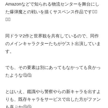
Amazonなどで知られる物流センターを舞台にし
た爆弾魔との戦いを描くサスペンス作品です💁‍♂️
💁‍♂️
同ドラマ2作と世界観を共有しているので、同作
のメインキャラクターたちがゲスト出演していま
す。
でも、その要素は別にあってもなかっても良かっ
たような🤔🤔
とはいえ、鑑識やら警察やらの新キャラを出すよ
りも、既存キャラをサービスで出した方がファン
も喜ぶか🤔🤔