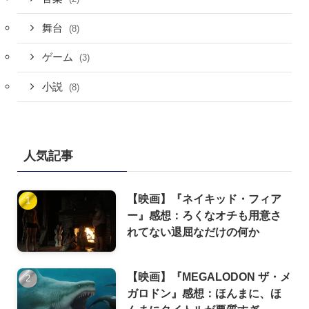
舞台
(8)
ゲーム
(3)
小説
(8)
人気記事
【映画】『ネイキッド・フィア
ー』感想：ろくなオチも用意さ
れてない退屈なだけの何か
【映画】『MEGALODON ザ・メ
ガロドン』感想：ほんまに、ほ