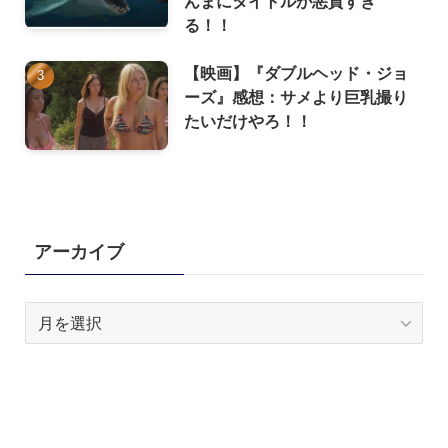
んまにタイトルが悪質すぎ
る！！
【映画】『ダブルヘッド・ジョ
ーズ』感想：サメより巨乳撮り
たいだけやろ！！
アーカイブ
ア
ー
カ
イ
ブ