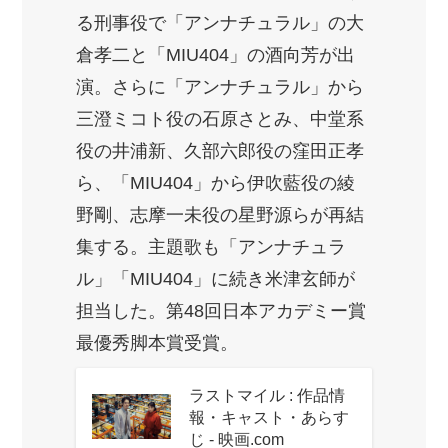
る刑事役で「アンナチュラル」の大
倉孝二と「MIU404」の酒向芳が出
演。さらに「アンナチュラル」から
三澄ミコト役の石原さとみ、中堂系
役の井浦新、久部六郎役の窪田正孝
ら、「MIU404」から伊吹藍役の綾
野剛、志摩一未役の星野源らが再結
集する。主題歌も「アンナチュラ
ル」「MIU404」に続き米津玄師が
担当した。第48回日本アカデミー賞
最優秀脚本賞受賞。
ラストマイル : 作品情
報・キャスト・あらす
じ - 映画.com