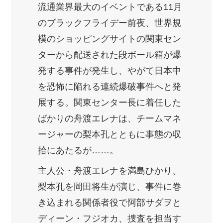
流通業界最大のイベントである11月
のブラックフライデー前夜、世界規
模のショッピングサイトの関東セン
ターから配送された段ボール箱が爆
発する事件が発生し、やがて日本中
を恐怖に陥れる連続爆破事件へと発
展する。関東センター長に着任した
ばかりの舟渡エレナは、チームマネ
ージャーの梨本孔とともに事態の収
拾にあたるが……。
主人公・舟渡エレナを満島ひかり、
梨本孔を岡田将生が演じ、事件に巻
き込まれる関係者役で阿部サダヲと
ディーン・フジオカ、捜査を担当す