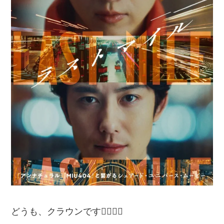
どうも、クラウンです🙋‍♂️🙋‍♂️