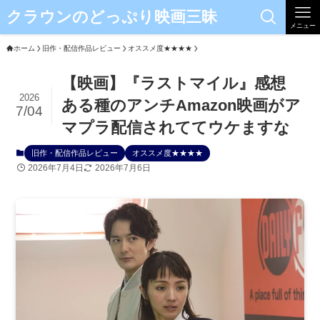
クラウンのどっぷり映画三昧
メニュー
ホーム
旧作・配信作品レビュー
オススメ度★★★★
【映画】『ラストマイル』感想
2026
ある種のアンチAmazon映画がア
7/04
マプラ配信されててウケますな
旧作・配信作品レビュー
オススメ度★★★★
2026年7月4日
2026年7月6日