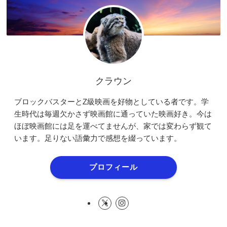
クラウン
ブロックバスターとZ級映画を好物としている者です。学
生時代は毎週欠かさず映画館に通っていた映画好き。今は
ほぼ映画館には足を運べてませんが、家では変わらず観て
います。足りない語彙力で感想を綴っています。
プロフィール