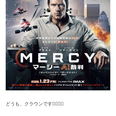
どうも、クラウンです🙋‍♂️🙋‍♂️