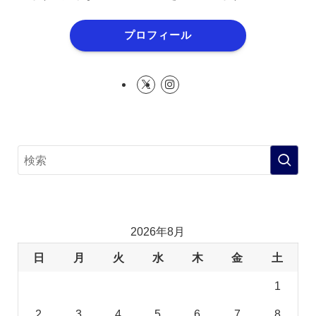
プロフィール
2026年8月
日
月
火
水
木
金
土
1
2
3
4
5
6
7
8