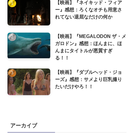
【映画】『ネイキッド・フィア
ー』感想：ろくなオチも用意さ
れてない退屈なだけの何か
【映画】『MEGALODON ザ・メ
ガロドン』感想：ほんまに、ほ
んまにタイトルが悪質すぎ
る！！
【映画】『ダブルヘッド・ジョ
ーズ』感想：サメより巨乳撮り
たいだけやろ！！
アーカイブ