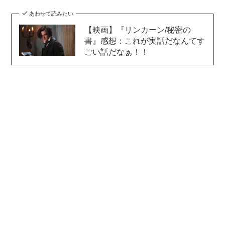
あわせて読みたい
【映画】『リンカーン/秘密の
書』感想：これが実話だなんてす
ごい話だなぁ！！