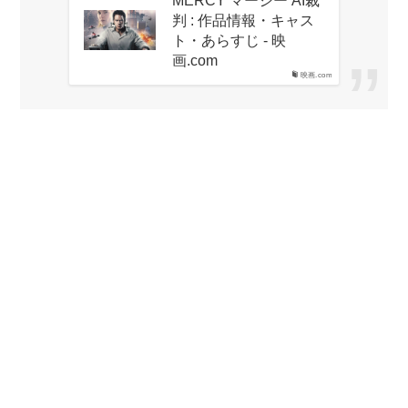
判 : 作品情報・キャス
ト・あらすじ - 映
画.com
映画.com