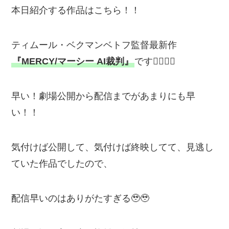
本日紹介する作品はこちら！！
ティムール・ベクマンベトフ監督最新作
『MERCY/マーシー AI裁判』
です💁‍♂️💁‍♂️
早い！劇場公開から配信までがあまりにも早
い！！
気付けば公開して、気付けば終映してて、見逃し
ていた作品でしたので、
配信早いのはありがたすぎる🥹🥹