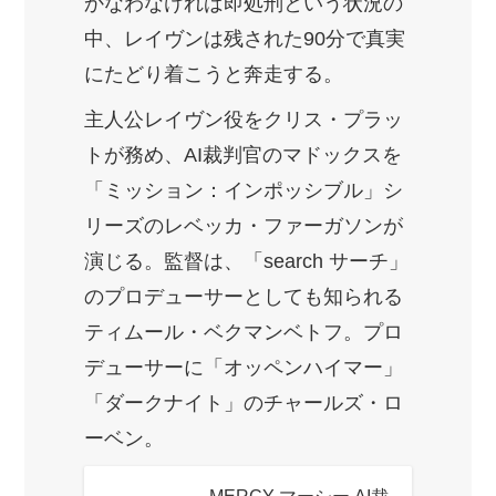
かなわなければ即処刑という状況の
中、レイヴンは残された90分で真実
にたどり着こうと奔走する。
主人公レイヴン役をクリス・プラッ
トが務め、AI裁判官のマドックスを
「ミッション：インポッシブル」シ
リーズのレベッカ・ファーガソンが
演じる。監督は、「search サーチ」
のプロデューサーとしても知られる
ティムール・ベクマンベトフ。プロ
デューサーに「オッペンハイマー」
「ダークナイト」のチャールズ・ロ
ーベン。
MERCY マーシー AI裁