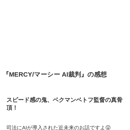
『MERCY/マーシー AI裁判』の感想
スピード感の鬼、ベクマンベトフ監督の真骨
頂！
司法にAIが導入された近未来のお話ですよ😲