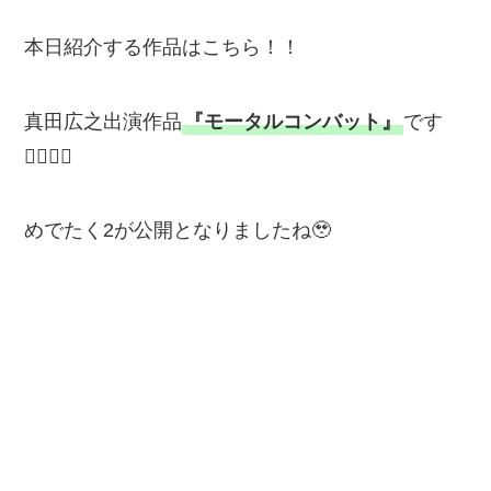
本日紹介する作品はこちら！！
真田広之出演作品
『モータルコンバット』
です
💁‍♂️💁‍♂️
めでたく2が公開となりましたね🥹