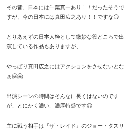
その昔、日本には千葉真一あり！！だったそうで
すが、今の日本には真田広之あり！！ですな😏
とりあえずの日本人枠として微妙な役どころで出
演している作品もありますが、
やっぱり真田広之にはアクションをさせないとな
ぁ🤗🤗
出演シーンの時間はそんなに長くはないのです
が、とにかく濃い。濃厚特盛です🤗
主に戦う相手は『ザ・レイド』のジョー・タスリ