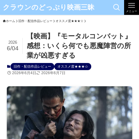
クラウンのどっぷり映画三昧
メニュー
ホーム
旧作・配信作品レビュー
オススメ度★★★☆
【映画】『モータルコンバット』
2026
感想：いくら何でも悪魔陣営の所
6/04
業が凶悪すぎる
旧作・配信作品レビュー
オススメ度★★★☆
2026年6月4日
2026年6月7日