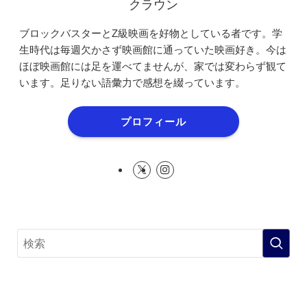
クラウン
ブロックバスターとZ級映画を好物としている者です。学
生時代は毎週欠かさず映画館に通っていた映画好き。今は
ほぼ映画館には足を運べてませんが、家では変わらず観て
います。足りない語彙力で感想を綴っています。
プロフィール