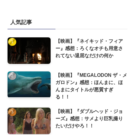
人気記事
【映画】『ネイキッド・フィア
ー』感想：ろくなオチも用意さ
れてない退屈なだけの何か
【映画】『MEGALODON ザ・メ
ガロドン』感想：ほんまに、ほ
んまにタイトルが悪質すぎ
る！！
【映画】『ダブルヘッド・ジョ
ーズ』感想：サメより巨乳撮り
たいだけやろ！！