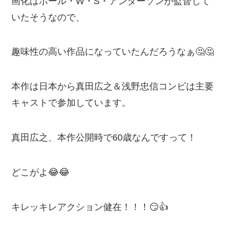
画化はポール・W・S・アンダーソンが監督して
いたそうなので、
趣味性の高い作品になっていたんだろうなぁ🤔🤔
本作は日本から真田広之＆浅野忠信コンビは主要
キャストで参加しています。
真田広之、本作公開時で60歳なんですって！
どこがよ😂😂
キレッキレアクション健在！！！😏👍