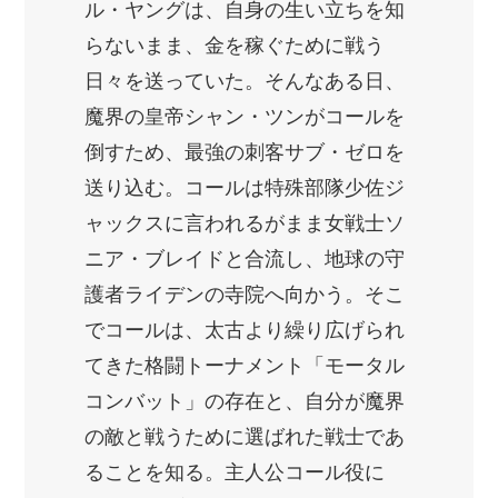
ル・ヤングは、自身の生い立ちを知
らないまま、金を稼ぐために戦う
日々を送っていた。そんなある日、
魔界の皇帝シャン・ツンがコールを
倒すため、最強の刺客サブ・ゼロを
送り込む。コールは特殊部隊少佐ジ
ャックスに言われるがまま女戦士ソ
ニア・ブレイドと合流し、地球の守
護者ライデンの寺院へ向かう。そこ
でコールは、太古より繰り広げられ
てきた格闘トーナメント「モータル
コンバット」の存在と、自分が魔界
の敵と戦うために選ばれた戦士であ
ることを知る。主人公コール役に