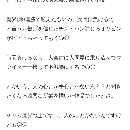
魔界側9連勝で迎えたものの、次回は負けるで、
と言うお告げを信じたチン・ハン演じるオヤビン
がビビっちゃってもう😅😅
時回負けるなら、大会前に人間界に乗り込んでフ
ァイター一掃して不戦勝にするで😊😊
とかいう、人の心とか手心とかないん？？と聞き
たくなる凶悪な所業を描いた作品でしたとさ。
そりゃ魔界戦士ですし、人の心とかないんですけ
ども🤔🤔