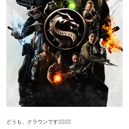
どうも、クラウンです🙋‍♂️🙋‍♂️