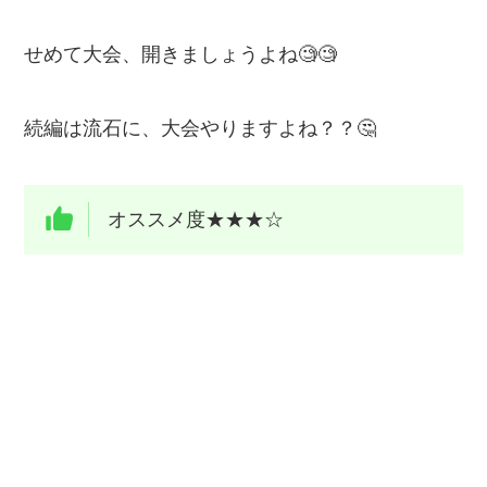
せめて大会、開きましょうよね🧐🧐
続編は流石に、大会やりますよね？？🤔
オススメ度★★★☆