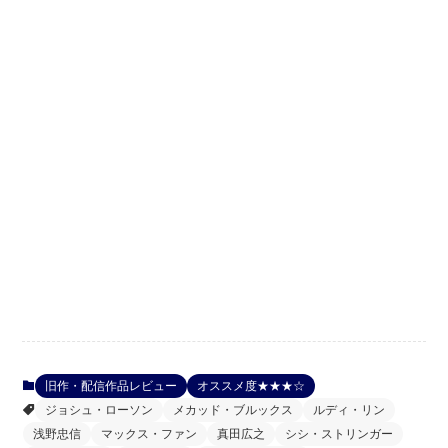
旧作・配信作品レビュー
オススメ度★★★☆
ジョシュ・ローソン
メカッド・ブルックス
ルディ・リン
浅野忠信
マックス・ファン
真田広之
シシ・ストリンガー