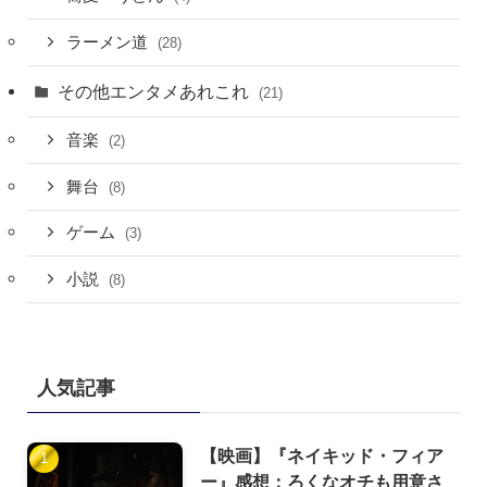
ラーメン道
(28)
その他エンタメあれこれ
(21)
音楽
(2)
舞台
(8)
ゲーム
(3)
小説
(8)
人気記事
【映画】『ネイキッド・フィア
ー』感想：ろくなオチも用意さ