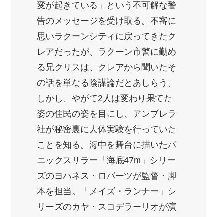
変が起きている」という不可解な警
告のメッセージを受け取る。不審に
思いラクーンシティに戻ってきたク
レアだったが、ラクーン市警に勤め
る兄クリスは、クレアから聞いたそ
の話を単なる陰謀論だとあしらう。
しかし、やがて2人は変わり果てた
姿の住民の姿を目にし、アンブレラ
社が秘密裏に人体実験を行っていた
ことを知る。海中を舞台に描いたパ
ニックスリラー「海底47m」シリー
ズのヨハネス・ロバーツが監督・脚
本を担当。「メイズ・ランナー」シ
リーズのカヤ・スコデラーリオが演