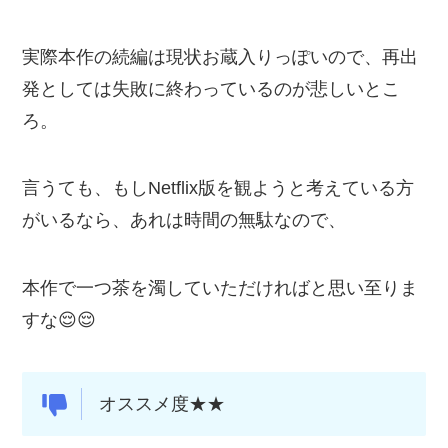
実際本作の続編は現状お蔵入りっぽいので、再出
発としては失敗に終わっているのが悲しいとこ
ろ。
言うても、もしNetflix版を観ようと考えている方
がいるなら、あれは時間の無駄なので、
本作で一つ茶を濁していただければと思い至りま
すな😌😌
オススメ度★★