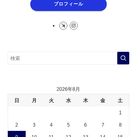
プロフィール
2026年8月
日
月
火
水
木
金
土
1
2
3
4
5
6
7
8