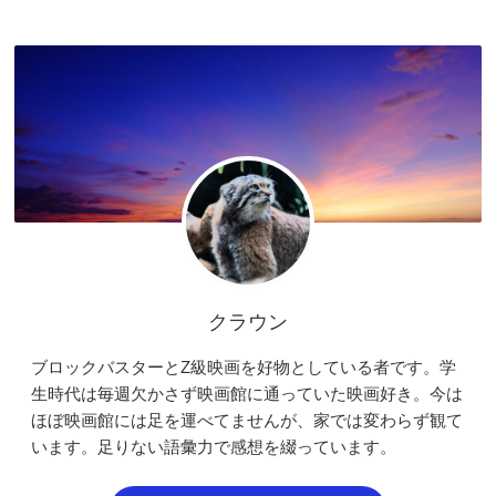
クラウン
ブロックバスターとZ級映画を好物としている者です。学
生時代は毎週欠かさず映画館に通っていた映画好き。今は
ほぼ映画館には足を運べてませんが、家では変わらず観て
います。足りない語彙力で感想を綴っています。