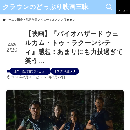
クラウンのどっぷり映画三昧
メニュー
ホーム
旧作・配信作品レビュー
オススメ度★★
【映画】『バイオハザード ウェ
ルカム・トゥ・ラクーンシテ
2026
2/20
ィ』感想：あまりにも力技過ぎて
笑う…
旧作・配信作品レビュー
オススメ度★★
2026年2月20日
2026年2月22日