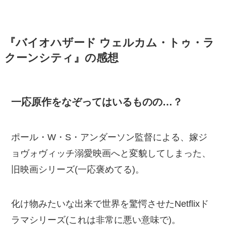
『バイオハザード ウェルカム・トゥ・ラ
クーンシティ』の感想
一応原作をなぞってはいるものの…？
ポール・W・S・アンダーソン監督による、嫁ジ
ョヴォヴィッチ溺愛映画へと変貌してしまった、
旧映画シリーズ(一応褒めてる)。
化け物みたいな出来で世界を驚愕させたNetflixド
ラマシリーズ(これは非常に悪い意味で)。