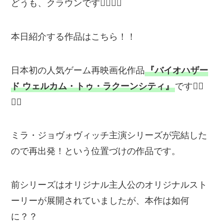
どうも、クラウンです🙋‍♂️🙋‍♂️
本日紹介する作品はこちら！！
日本初の人気ゲーム再映画化作品
『バイオハザー
ド ウェルカム・トゥ・ラクーンシティ』
です💁‍♂️
💁‍♂️
ミラ・ジョヴォヴィッチ主演シリーズが完結した
ので再出発！という位置づけの作品です。
前シリーズはオリジナル主人公のオリジナルスト
ーリーが展開されていましたが、本作は如何
に？？