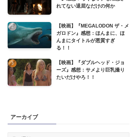
れてない退屈なだけの何か
【映画】『MEGALODON ザ・メ
ガロドン』感想：ほんまに、ほ
んまにタイトルが悪質すぎ
る！！
【映画】『ダブルヘッド・ジョ
ーズ』感想：サメより巨乳撮り
たいだけやろ！！
アーカイブ
ア