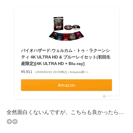
バイオハザード:ウェルカム・トゥ・ラクーンシ
ティ 4K ULTRA HD & ブルーレイセット(初回生
産限定)[4K ULTRA HD + Blu-ray]
¥5,911
（2026/02/22 20:00時点 | Amazon調べ）
Amazon
ポチップ
全然面白くないんですが、こちらも良かったら…
😐😐