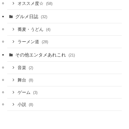
オススメ度☆
(58)
グルメ日誌
(32)
蕎麦・うどん
(4)
ラーメン道
(28)
その他エンタメあれこれ
(21)
音楽
(2)
舞台
(8)
ゲーム
(3)
小説
(8)