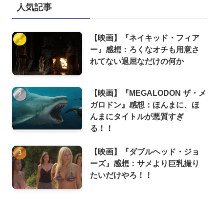
人気記事
【映画】『ネイキッド・フィア
ー』感想：ろくなオチも用意さ
れてない退屈なだけの何か
【映画】『MEGALODON ザ・メ
ガロドン』感想：ほんまに、ほ
んまにタイトルが悪質すぎ
る！！
【映画】『ダブルヘッド・ジョ
ーズ』感想：サメより巨乳撮り
たいだけやろ！！