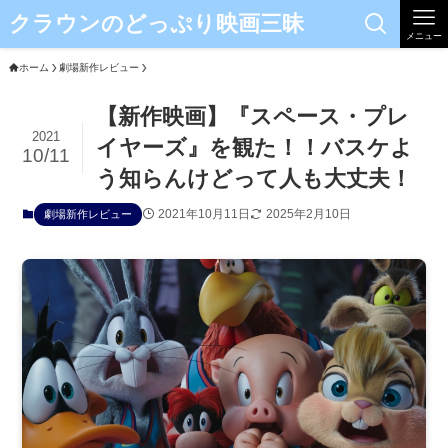
クラウンのどっぷり映画三昧
メニュー
ホーム
劇場新作レビュー
【新作映画】『スペース・プレ
2021
イヤーズ』を観た！！バスケよ
10/11
う知らんけどって人も大丈夫！
2021年10月11日
2025年2月10日
劇場新作レビュー