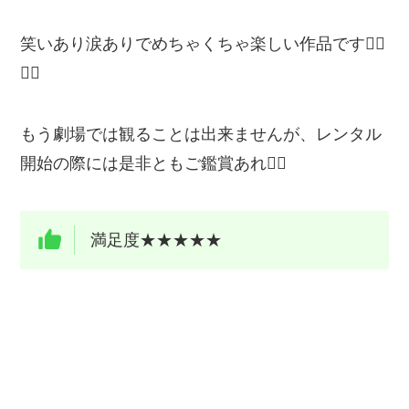
笑いあり涙ありでめちゃくちゃ楽しい作品です🙆‍♂️
🙆‍♂️
もう劇場では観ることは出来ませんが、レンタル
開始の際には是非ともご鑑賞あれ🙋‍♂️
満足度★★★★★