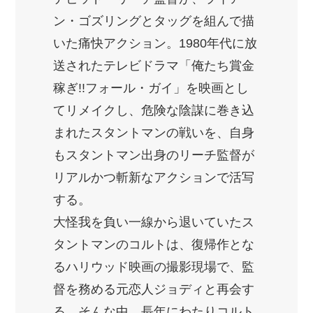
ン・ゴズリングとタッグを組んで描
いた痛快アクション。1980年代に放
送されたテレビドラマ「俺たち賞金
稼ぎ!!フォール・ガイ」を映画とし
てリメイクし、危険な陰謀に巻き込
まれたスタントマンの戦いを、自身
もスタントマン出身のリーチ監督が
リアルかつ斬新なアクションで活写
する。
大怪我を負い一線から退いていたス
タントマンのコルトは、復帰作とな
るハリウッド映画の撮影現場で、監
督を務める元恋人ジョディと再会す
る。そんな中、長年にわたりコルト