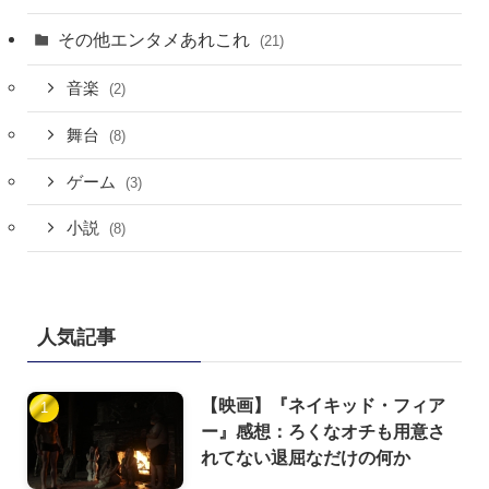
その他エンタメあれこれ
(21)
音楽
(2)
舞台
(8)
ゲーム
(3)
小説
(8)
人気記事
【映画】『ネイキッド・フィア
ー』感想：ろくなオチも用意さ
れてない退屈なだけの何か