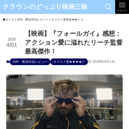
クラウンのどっぷり映画三昧
メニュー
ホーム
旧作・配信作品レビュー
オススメ度★★★★☆
【映画】『フォールガイ』感想：
2026
アクション愛に溢れたリーチ監督
4/01
最高傑作！
2026年4月1日
旧作・配信作品レビュー
オススメ度★★★★☆