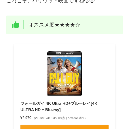
これこそ、ハリウッド映画ですね🥹🥹
オススメ度★★★★☆
フォールガイ 4K Ultra HD+ブルーレイ[4K
ULTRA HD + Blu-ray]
¥2,970
（2026/03/31 23:21時点 | Amazon調べ）