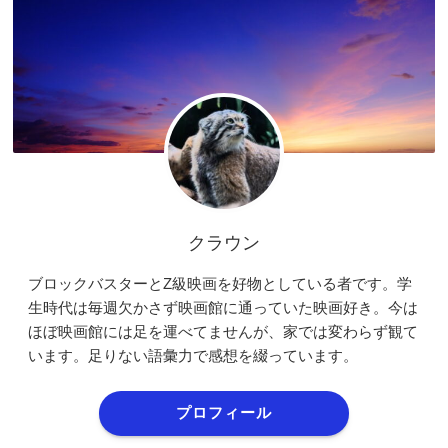
クラウン
ブロックバスターとZ級映画を好物としている者です。学
生時代は毎週欠かさず映画館に通っていた映画好き。今は
ほぼ映画館には足を運べてませんが、家では変わらず観て
います。足りない語彙力で感想を綴っています。
プロフィール