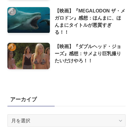
【映画】『MEGALODON ザ・メ
ガロドン』感想：ほんまに、ほ
んまにタイトルが悪質すぎ
る！！
【映画】『ダブルヘッド・ジョ
ーズ』感想：サメより巨乳撮り
たいだけやろ！！
アーカイブ
ア
ー
カ