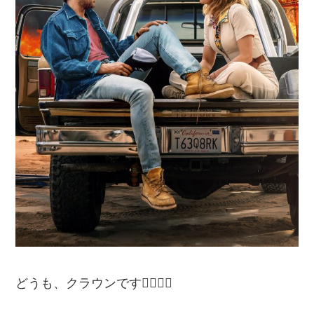
どうも、クラウンです🙋‍♂️🙋‍♂️