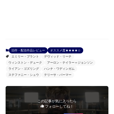
旧作・配信作品レビュー
オススメ度★★★★☆
エミリー・ブラント
デヴィッド・リーチ
ウィンストン・デューク
アーロン・テイラー＝ジョンソン
ライアン・ゴズリング
ハンナ・ワディンガム
ステファニー・シュウ
テリーサ・パーマー
この記事が気に入ったら
フォローしてね！