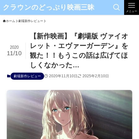
クラウンのどっぷり映画三昧
メニュー
ホーム
劇場新作レビュー
【新作映画】『劇場版 ヴァイオ
レット・エヴァーガーデン』を
2020
11/10
観た！！もうこの話は広げてほ
しくなかった…
2020年11月10日
2025年2月10日
劇場新作レビュー