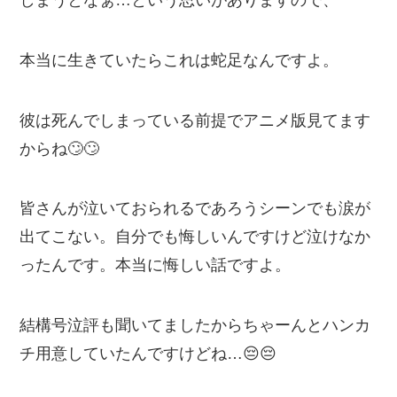
本当に生きていたらこれは蛇足なんですよ。
彼は死んでしまっている前提でアニメ版見てます
からね🙄🙄
皆さんが泣いておられるであろうシーンでも涙が
出てこない。自分でも悔しいんですけど泣けなか
ったんです。本当に悔しい話ですよ。
結構号泣評も聞いてましたからちゃーんとハンカ
チ用意していたんですけどね…😔😔