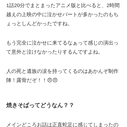
1話20分でまとまったアニメ版と比べると、2時間
越えの上映の中に泣かせパートが多かったのもち
ょっとしんどかったですね。
もう完全に泣かせに来てるなぁって感じの演出っ
て意外と泣けなかったりするんですよね。
人の死と遺族の涙を持ってくるのはあかんぞ制作
陣！露骨だぞ！！😠😠
焼きそばってどうなん？？
メインどころお話は正直蛇足に感じてしまったの