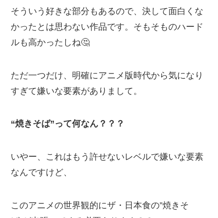
そういう好きな部分もあるので、決して面白くな
かったとは思わない作品です。そもそものハード
ルも高かったしね🤔
ただ一つだけ、明確にアニメ版時代から気になり
すぎて嫌いな要素がありまして。
“焼きそば”って何なん？？？
いやー、これはもう許せないレベルで嫌いな要素
なんですけど、
このアニメの世界観的にザ・日本食の”焼きそ