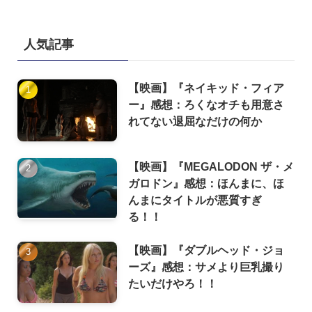
人気記事
【映画】『ネイキッド・フィア
ー』感想：ろくなオチも用意さ
れてない退屈なだけの何か
【映画】『MEGALODON ザ・メ
ガロドン』感想：ほんまに、ほ
んまにタイトルが悪質すぎ
る！！
【映画】『ダブルヘッド・ジョ
ーズ』感想：サメより巨乳撮り
たいだけやろ！！