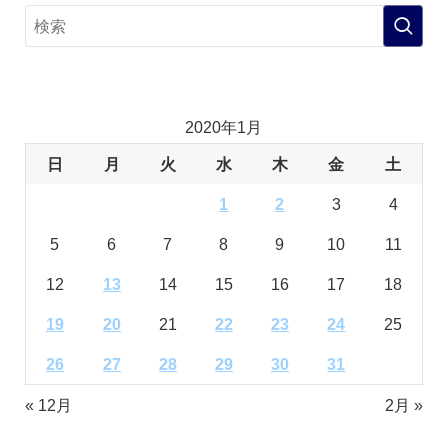
2020年1月
日
月
火
水
木
金
土
1
2
3
4
5
6
7
8
9
10
11
12
13
14
15
16
17
18
19
20
21
22
23
24
25
26
27
28
29
30
31
« 12月
2月 »