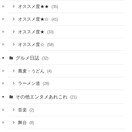
オススメ度★★
(35)
オススメ度★☆
(41)
オススメ度★
(33)
オススメ度☆
(58)
グルメ日誌
(32)
蕎麦・うどん
(4)
ラーメン道
(28)
その他エンタメあれこれ
(21)
音楽
(2)
舞台
(8)