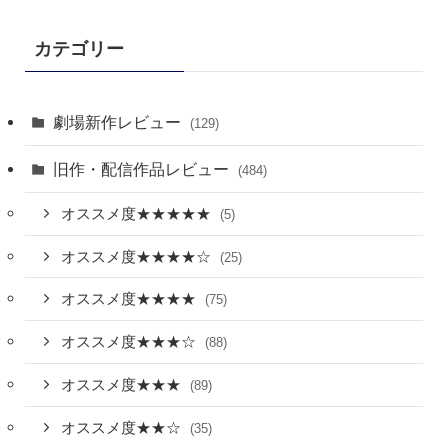
カテゴリー
劇場新作レビュー
(129)
旧作・配信作品レビュー
(484)
オススメ度★★★★★
(5)
オススメ度★★★★☆
(25)
オススメ度★★★★
(75)
オススメ度★★★☆
(88)
オススメ度★★★
(89)
オススメ度★★☆
(35)