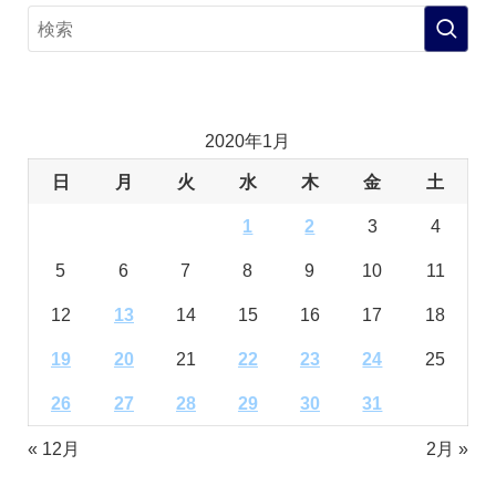
2020年1月
日
月
火
水
木
金
土
1
2
3
4
5
6
7
8
9
10
11
12
13
14
15
16
17
18
19
20
21
22
23
24
25
26
27
28
29
30
31
« 12月
2月 »