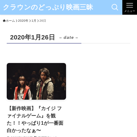
クラウンのどっぷり映画三昧
メニュー
ホーム
2020年
1月
26日
2020年1月26日
– date –
【新作映画】『カイジ フ
ァイナルゲーム』を観
た！！やっぱり1が一番面
白かったなぁ〜