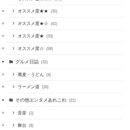
オススメ度★★
(35)
オススメ度★☆
(41)
オススメ度★
(33)
オススメ度☆
(58)
グルメ日誌
(32)
蕎麦・うどん
(4)
ラーメン道
(28)
その他エンタメあれこれ
(21)
音楽
(2)
舞台
(8)