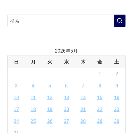
2026年5月
日
月
火
水
木
金
土
1
2
3
4
5
6
7
8
9
10
11
12
13
14
15
16
17
18
19
20
21
22
23
24
25
26
27
28
29
30