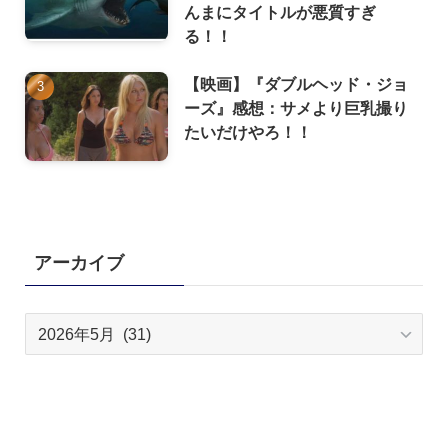
んまにタイトルが悪質すぎ
る！！
【映画】『ダブルヘッド・ジョ
ーズ』感想：サメより巨乳撮り
たいだけやろ！！
アーカイブ
ア
ー
カ
イ
ブ