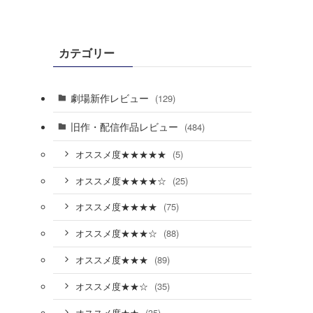
カテゴリー
劇場新作レビュー
(129)
旧作・配信作品レビュー
(484)
(5)
オススメ度★★★★★
(25)
オススメ度★★★★☆
(75)
オススメ度★★★★
(88)
オススメ度★★★☆
(89)
オススメ度★★★
(35)
オススメ度★★☆
(35)
オススメ度★★