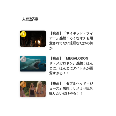
人気記事
【映画】『ネイキッド・フィ
アー』感想：ろくなオチも用
意されてない退屈なだけの何
か
【映画】『MEGALODON
ザ・メガロドン』感想：ほん
まに、ほんまにタイトルが悪
質すぎる！！
【映画】『ダブルヘッド・ジ
ョーズ』感想：サメより巨乳
撮りたいだけやろ！！