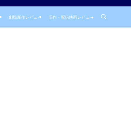
劇場新作レビュー
旧作・配信映画レビュー