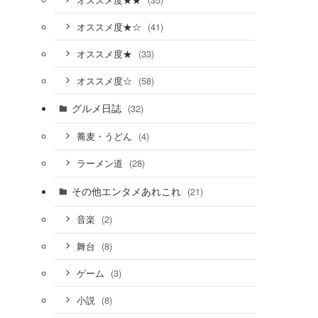
(41)
オススメ度★☆
(33)
オススメ度★
(58)
オススメ度☆
グルメ日誌
(32)
(4)
蕎麦・うどん
(28)
ラーメン道
その他エンタメあれこれ
(21)
(2)
音楽
(8)
舞台
(3)
ゲーム
(8)
小説