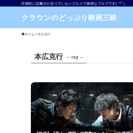
圧倒的に語彙力が足りていないグルメで映画なブログです( ¯꒳¯ )
クラウンのどっぷり映画三昧
ホーム
本広克行
本広克行
– tag –