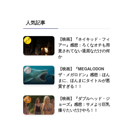
人気記事
【映画】『ネイキッド・フィ
アー』感想：ろくなオチも用
意されてない退屈なだけの何
か
【映画】『MEGALODON
ザ・メガロドン』感想：ほん
まに、ほんまにタイトルが悪
質すぎる！！
【映画】『ダブルヘッド・ジ
ョーズ』感想：サメより巨乳
撮りたいだけやろ！！