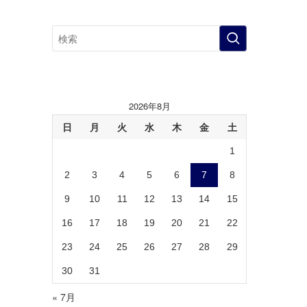
2026年8月
日
月
火
水
木
金
土
1
2
3
4
5
6
7
8
9
10
11
12
13
14
15
16
17
18
19
20
21
22
23
24
25
26
27
28
29
30
31
« 7月