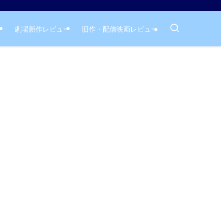
劇場新作レビュー
旧作・配信映画レビュー