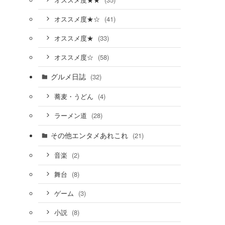
(41)
オススメ度★☆
(33)
オススメ度★
(58)
オススメ度☆
グルメ日誌
(32)
(4)
蕎麦・うどん
(28)
ラーメン道
その他エンタメあれこれ
(21)
(2)
音楽
(8)
舞台
(3)
ゲーム
(8)
小説