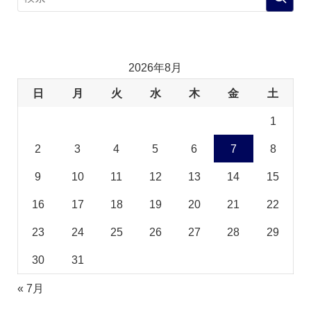
2026年8月
日
月
火
水
木
金
土
1
2
3
4
5
6
7
8
9
10
11
12
13
14
15
16
17
18
19
20
21
22
23
24
25
26
27
28
29
30
31
« 7月