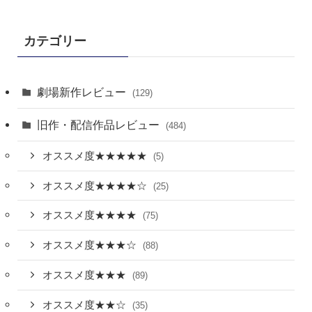
カテゴリー
劇場新作レビュー
(129)
旧作・配信作品レビュー
(484)
オススメ度★★★★★
(5)
オススメ度★★★★☆
(25)
オススメ度★★★★
(75)
オススメ度★★★☆
(88)
オススメ度★★★
(89)
オススメ度★★☆
(35)