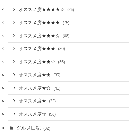
オススメ度★★★★☆
(25)
オススメ度★★★★
(75)
オススメ度★★★☆
(88)
オススメ度★★★
(89)
オススメ度★★☆
(35)
オススメ度★★
(35)
オススメ度★☆
(41)
オススメ度★
(33)
オススメ度☆
(58)
グルメ日誌
(32)