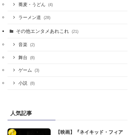
蕎麦・うどん
(4)
ラーメン道
(28)
その他エンタメあれこれ
(21)
音楽
(2)
舞台
(8)
ゲーム
(3)
小説
(8)
人気記事
【映画】『ネイキッド・フィア