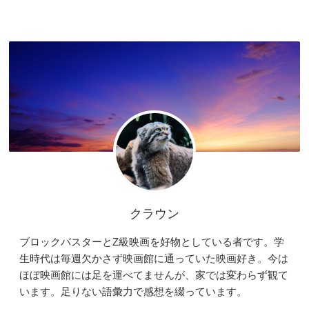
クラウン
ブロックバスターとZ級映画を好物としている者です。学
生時代は毎週欠かさず映画館に通っていた映画好き。今は
ほぼ映画館には足を運べてませんが、家では変わらず観て
います。足りない語彙力で感想を綴っています。