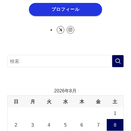
プロフィール
2026年8月
日
月
火
水
木
金
土
1
2
3
4
5
6
7
8