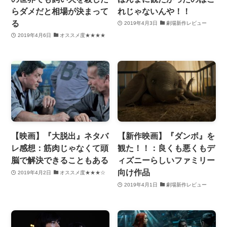
らダメだと相場が決まって
れじゃないんや！！
る
2019年4月3日
劇場新作レビュー
2019年4月6日
オススメ度★★★★
【映画】『大脱出』ネタバ
【新作映画】『ダンボ』を
レ感想：筋肉じゃなくて頭
観た！！：良くも悪くもデ
脳で解決できることもある
ィズニーらしいファミリー
向け作品
2019年4月2日
オススメ度★★★☆
2019年4月1日
劇場新作レビュー