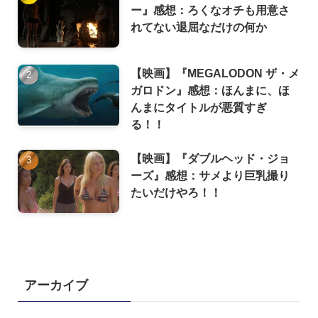
ー』感想：ろくなオチも用意さ
れてない退屈なだけの何か
【映画】『MEGALODON ザ・メ
ガロドン』感想：ほんまに、ほ
んまにタイトルが悪質すぎ
る！！
【映画】『ダブルヘッド・ジョ
ーズ』感想：サメより巨乳撮り
たいだけやろ！！
アーカイブ