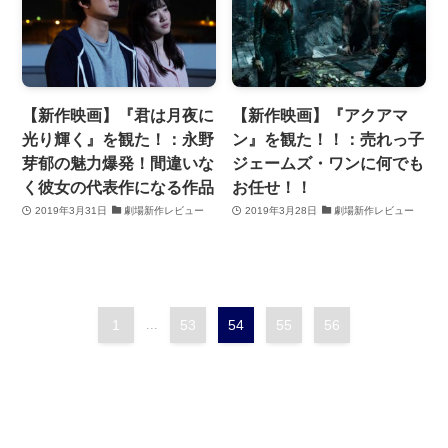
【新作映画】『君は月夜に
【新作映画】『アクアマ
光り輝く』を観た！：永野
ン』を観た！！：売れっ子
芽郁の魅力爆発！間違いな
ジェームズ・ワンに何でも
く彼女の代表作になる作品
お任せ！！
2019年3月31日
劇場新作レビュー
2019年3月28日
劇場新作レビュー
1
...
53
54
55
56